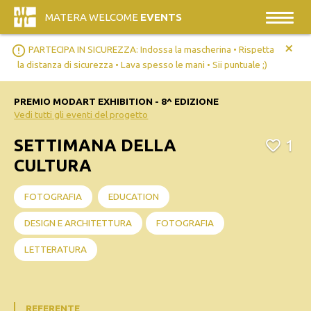
MATERA WELCOME
EVENTS
+
error_outline
PARTECIPA IN SICUREZZA: Indossa la mascherina • Rispetta
la distanza di sicurezza • Lava spesso le mani • Sii puntuale ;)
PREMIO MODART EXHIBITION - 8^ EDIZIONE
Vedi tutti gli eventi del progetto
SETTIMANA DELLA
1
CULTURA
FOTOGRAFIA
EDUCATION
DESIGN E ARCHITETTURA
FOTOGRAFIA
LETTERATURA
REFERENTE