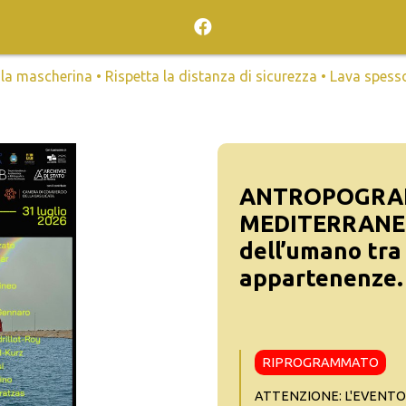
mascherina • Rispetta la distanza di sicurezza • Lava spesso l
ANTROPOGRA
MEDITERRANE
dell’umano tra
appartenenze.
RIPROGRAMMATO
ATTENZIONE: L'EVENTO