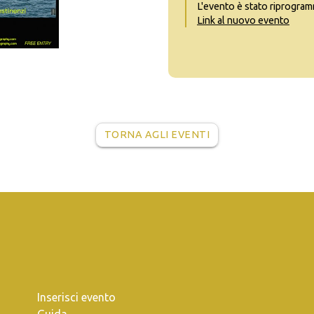
L'evento è stato riprogra
Link al nuovo evento
TORNA AGLI EVENTI
Inserisci evento