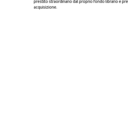
prestito straordinario dal proprio fondo librario e pres
acquisizione.