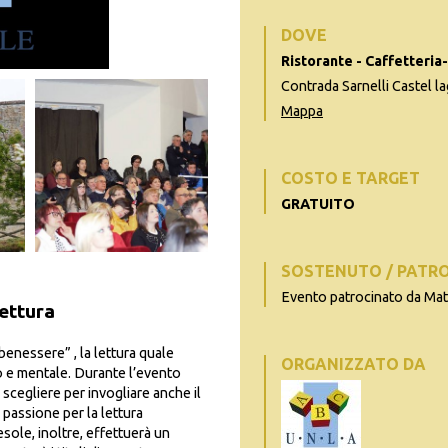
DOVE
Ristorante - Caffetteria
Contrada Sarnelli Castel l
Mappa
COSTO E TARGET
GRATUITO
SOSTENUTO / PATR
Evento patrocinato da Ma
lettura
 benessere” , la lettura quale
ORGANIZZATO DA
o e mentale. Durante l’evento
i scegliere per invogliare anche il
 passione per la lettura
sole, inoltre, effettuerà un