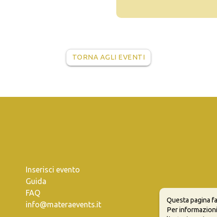
TORNA AGLI EVENTI
Inserisci evento
Guida
FAQ
Questa pagina fa
info@materaevents.it
Per informazioni