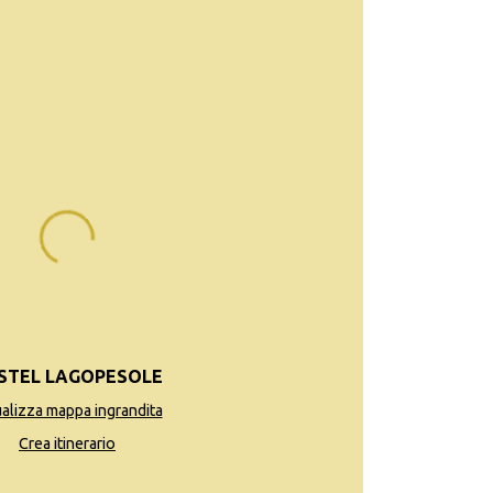
STEL LAGOPESOLE
ualizza mappa ingrandita
Crea itinerario