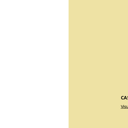
CA
Vis