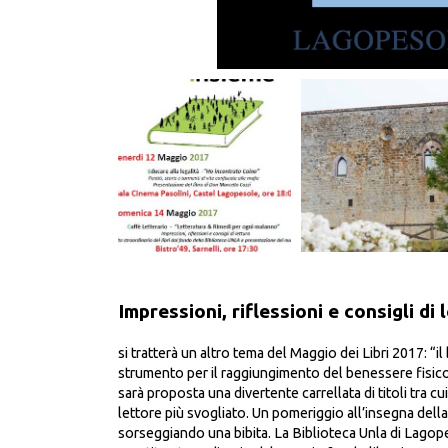
Impressioni, riflessioni e consigli di 
si tratterà un altro tema del Maggio dei Libri 2017: “il
strumento per il raggiungimento del benessere fisic
sarà proposta una divertente carrellata di titoli tra cu
lettore più svogliato. Un pomeriggio all’insegna della
sorseggiando una bibita. La Biblioteca Unla di Lagope