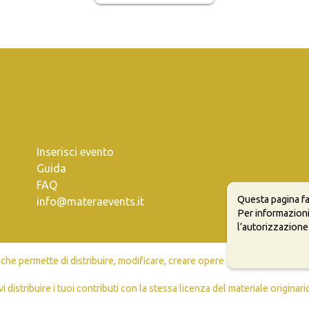
Inserisci evento
Guida
FAQ
Questa pagina fa
info@materaevents.it
Per informazioni
l’autorizzazione
e permette di distribuire, modificare, creare opere derivate dall'origin
vi distribuire i tuoi contributi con la stessa licenza del materiale originari