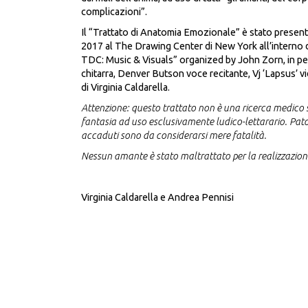
complicazioni”.
Il “Trattato di Anatomia Emozionale” è stato present
2017 al The Drawing Center di New York all’interno 
TDC: Music & Visuals” organized by John Zorn, in p
chitarra, Denver Butson voce recitante, Vj ‘Lapsus’ v
di Virginia Caldarella.
Attenzione: questo trattato non è una ricerca medico sc
fantasia ad uso esclusivamente ludico-lettarario. Pato
accaduti sono da considerarsi mere fatalità.
Nessun amante è stato maltrattato per la realizzazion
Virginia Caldarella e Andrea Pennisi