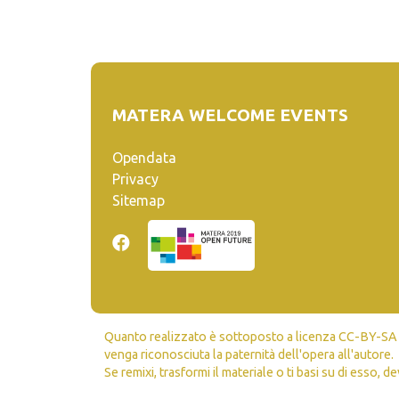
MATERA WELCOME EVENTS
Opendata
Privacy
Sitemap
Quanto realizzato è sottoposto a licenza CC-BY-SA ch
venga riconosciuta la paternità dell'opera all'autore.
Se remixi, trasformi il materiale o ti basi su di esso, de