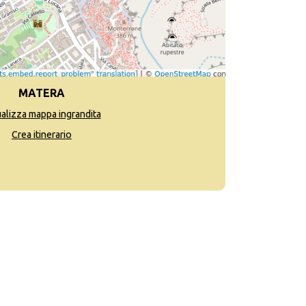
MATERA
ualizza mappa ingrandita
Crea itinerario