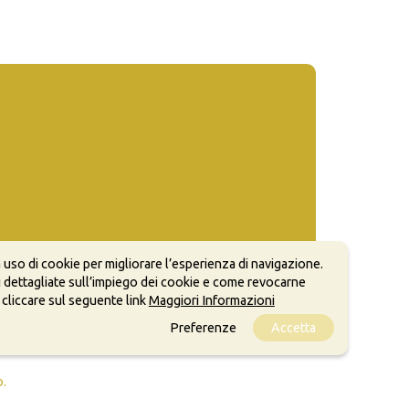
 uso di cookie per migliorare l’esperienza di navigazione.
 dettagliate sull’impiego dei cookie e come revocarne
 cliccare sul seguente link
Maggiori Informazioni
Preferenze
Accetta
ale, anche a scopi commerciali, a condizione che
o.