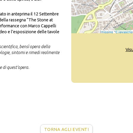
ato in anteprima il 12 Settembre
della rassegna “The Stone at
erformance con Marco Cappelli
ideo e l’esposizione delle tavole
ientifica, bensì opera della
Vis
logie, sintomi e rimedi realmente
e di quest’opera.
TORNA AGLI EVENTI