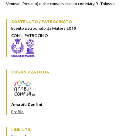
Venusio, Picciano) e che converseranno con Mary B. Tolusso.
SOSTENUTO / PATROCINATO
Evento patrocinato da Matera 2019
CON IL PATROCINIO
ORGANIZZATO DA
Amabili Confini
Profilo
LINK UTILI