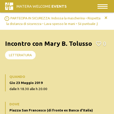
MATERA WELCOME
EVENTS
+
error_outline
PARTECIPA IN SICUREZZA: Indossa la mascherina • Rispetta
la distanza di sicurezza • Lava spesso le mani • Sii puntuale ;)
Incontro con Mary B. Tolusso
0
LETTERATURA
QUANDO
Gio 23 Maggio 2019
dalle h 18.30 alle h 20.00
DOVE
Piazza San Francesco (di fronte ex Banca d'Italia)