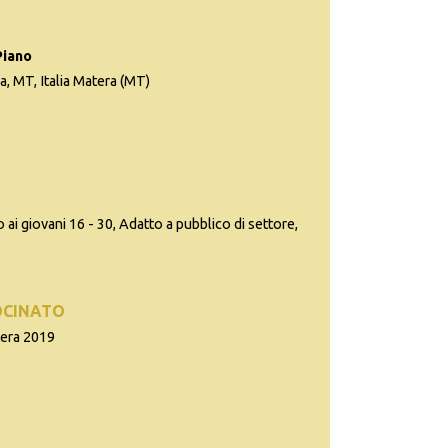
Piano
, MT, Italia Matera (MT)
 ai giovani 16 - 30, Adatto a pubblico di settore,
OCINATO
tera 2019