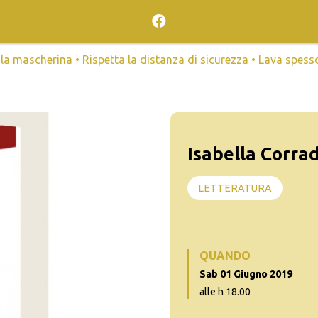
mascherina • Rispetta la distanza di sicurezza • Lava spesso l
Isabella Corr
LETTERATURA
QUANDO
Sab 01 Giugno 2019
alle h 18.00