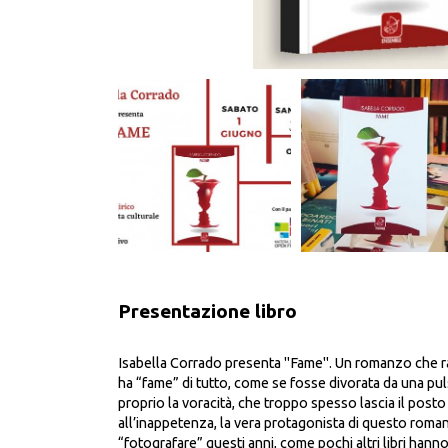
Presentazione libro
Isabella Corrado presenta "Fame". Un romanzo che r
ha “fame” di tutto, come se fosse divorata da una pul
proprio la voracità, che troppo spesso lascia il post
all’inappetenza, la vera protagonista di questo roma
“fotografare” questi anni, come pochi altri libri hann