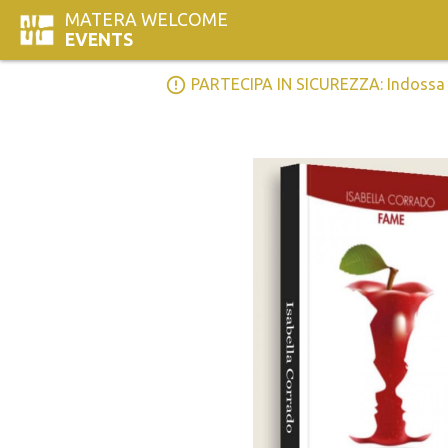
MATERA WELCOME
EVENTS
error_outline
PARTECIPA IN SICUREZZA: Indossa la 