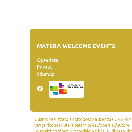
MATERA WELCOME EVENTS
Opendata
Privacy
Sitemap
Quanto realizzato è sottoposto a licenza CC-BY-SA ch
venga riconosciuta la paternità dell'opera all'autore.
Se remixi, trasformi il materiale o ti basi su di esso, de