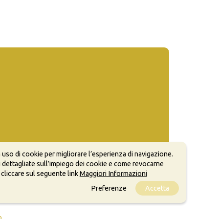
 uso di cookie per migliorare l’esperienza di navigazione.
 dettagliate sull’impiego dei cookie e come revocarne
 cliccare sul seguente link
Maggiori Informazioni
Preferenze
Accetta
ale, anche a scopi commerciali, a condizione che
o.