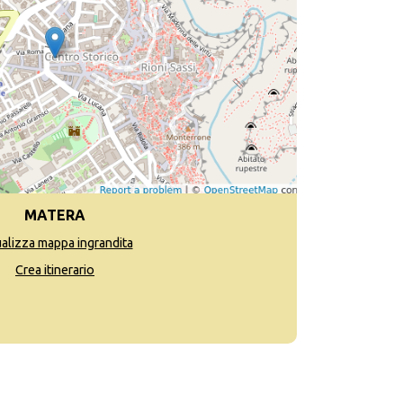
MATERA
ualizza mappa ingrandita
Crea itinerario