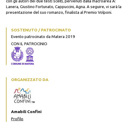
con gli autori dei due testi scelti, pervenuti dalla macroarea A:
Lanera, Giustino Fortunato, Cappuccini, Agna. A seguire, vi sarà la
presentazione del suo romanzo, finalista al Premio Volponi.
SOSTENUTO / PATROCINATO
Evento patrocinato da Matera 2019
CON IL PATROCINIO
ORGANIZZATO DA
Amabili Confini
Profilo