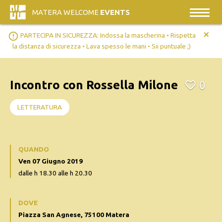
MATERA WELCOME
EVENTS
+
error_outline
PARTECIPA IN SICUREZZA: Indossa la mascherina • Rispetta
la distanza di sicurezza • Lava spesso le mani • Sii puntuale ;)
Incontro con Rossella Milone
0
LETTERATURA
QUANDO
Ven 07 Giugno 2019
dalle h 18.30 alle h 20.30
DOVE
Piazza San Agnese, 75100 Matera