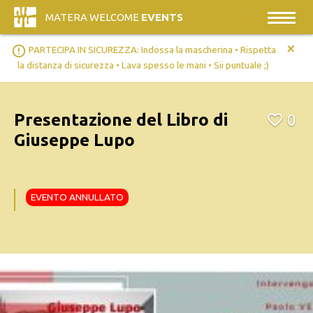
MATERA WELCOME
EVENTS
+
error_outline
PARTECIPA IN SICUREZZA: Indossa la mascherina • Rispetta
la distanza di sicurezza • Lava spesso le mani • Sii puntuale ;)
Presentazione del Libro di
0
Giuseppe Lupo
EVENTO ANNULLATO