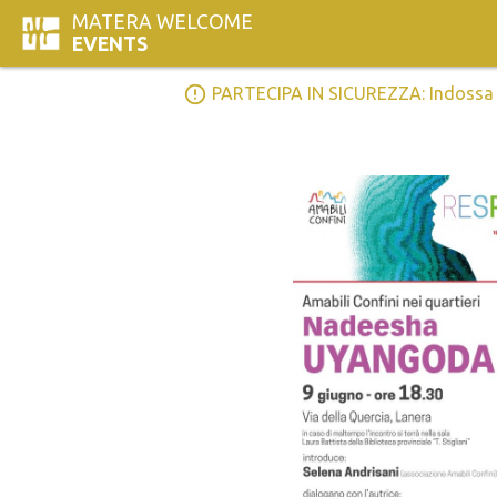
MATERA WELCOME
EVENTS
error_outline
PARTECIPA IN SICUREZZA: Indossa la 