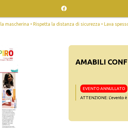
mascherina • Rispetta la distanza di sicurezza • Lava spesso l
AMABILI CONFIN
EVENTO ANNULLATO
ATTENZIONE: L'evento è s