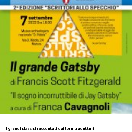
I grandi classici raccontati dai loro traduttori