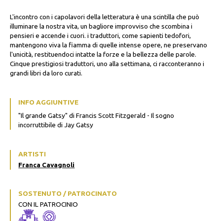
L'incontro con i capolavori della letteratura è una scintilla che può
illuminare la nostra vita, un bagliore improvviso che scombina i
pensieri e accende i cuori. i traduttori, come sapienti tedofori,
mantengono viva la fiamma di quelle intense opere, ne preservano
l'unicità, restituendoci intatte la forze e la bellezza delle parole.
Cinque prestigiosi traduttori, uno alla settimana, ci racconteranno i
grandi libri da loro curati.
INFO AGGIUNTIVE
"Il grande Gatsy" di Francis Scott Fitzgerald - Il sogno
incorruttibile di Jay Gatsy
ARTISTI
Franca Cavagnoli
SOSTENUTO / PATROCINATO
CON IL PATROCINIO