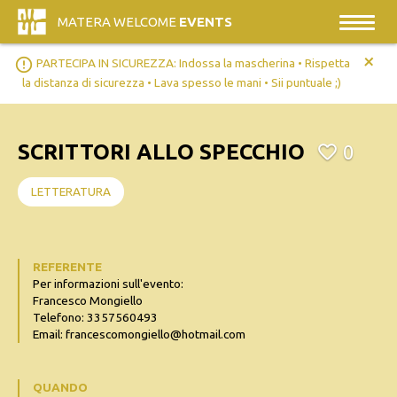
MATERA WELCOME
EVENTS
+
error_outline
PARTECIPA IN SICUREZZA: Indossa la mascherina • Rispetta
la distanza di sicurezza • Lava spesso le mani • Sii puntuale ;)
SCRITTORI ALLO SPECCHIO
0
LETTERATURA
REFERENTE
Per informazioni sull'evento:
Francesco Mongiello
Telefono: 3357560493
Email: francescomongiello@hotmail.com
QUANDO