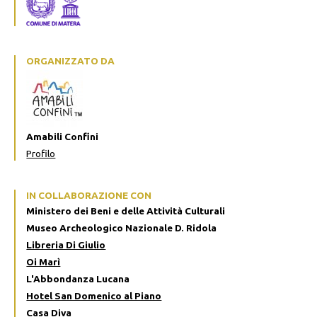
ORGANIZZATO DA
Amabili Confini
Profilo
IN COLLABORAZIONE CON
Ministero dei Beni e delle Attività Culturali
Museo Archeologico Nazionale D. Ridola
Libreria Di Giulio
Oi Marì
L'Abbondanza Lucana
Hotel San Domenico al Piano
Casa Diva