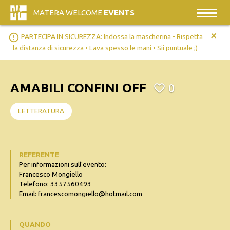
MATERA WELCOME
EVENTS
+
error_outline
PARTECIPA IN SICUREZZA: Indossa la mascherina • Rispetta
la distanza di sicurezza • Lava spesso le mani • Sii puntuale ;)
AMABILI CONFINI OFF
0
LETTERATURA
REFERENTE
Per informazioni sull'evento:
Francesco Mongiello
Telefono: 3357560493
Email: francescomongiello@hotmail.com
QUANDO