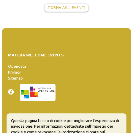
TORNA AGLI EVENTI
MATERA WELCOME EVENTS
Opendata
Privacy
Sitemap
Inserisci evento
Questa pagina fa uso di cookie per migliorare l’esperienza di
Guida
navigazione. Per informazioni dettagliate sull’impiego dei
FAQ
cookie e come revocarne l’autorizzazione cliccare sul