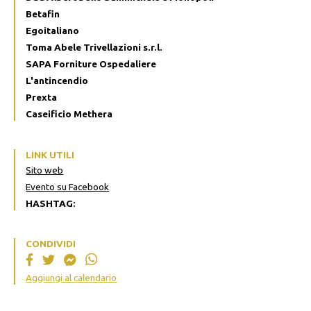
Betafin
Egoitaliano
Toma Abele Trivellazioni s.r.l.
SAPA Forniture Ospedaliere
L'antincendio
Prexta
Caseificio Methera
LINK UTILI
Sito web
Evento su Facebook
HASHTAG:
CONDIVIDI
Aggiungi al calendario