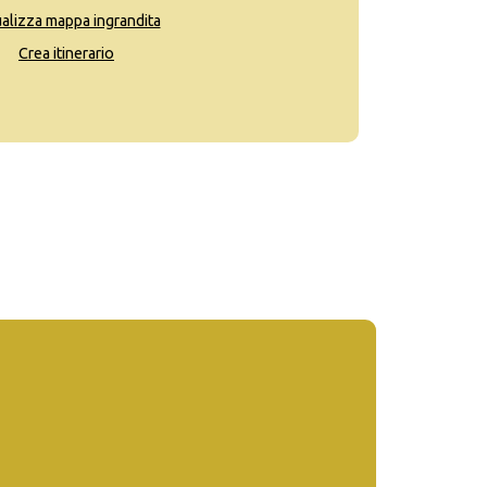
ualizza mappa ingrandita
Crea itinerario