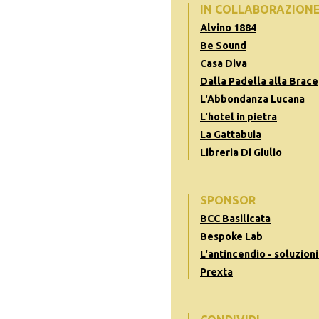
IN COLLABORAZION
Alvino 1884
Be Sound
Casa Diva
Dalla Padella alla Brace
L'Abbondanza Lucana
L'hotel in pietra
La Gattabuia
Libreria Di Giulio
SPONSOR
BCC Basilicata
Bespoke Lab
L'antincendio - soluzioni
Prexta