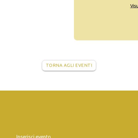
Vis
TORNA AGLI EVENTI
Inserisci evento