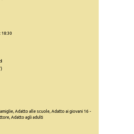
: 18:30
i
)
famiglie, Adatto alle scuole, Adatto ai giovani 16 -
ttore, Adatto agli adulti