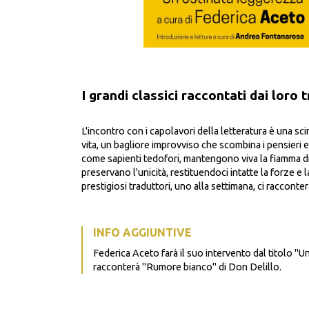
I grandi classici raccontati dai loro 
L'incontro con i capolavori della letteratura è una sci
vita, un bagliore improvviso che scombina i pensieri e 
come sapienti tedofori, mantengono viva la fiamma di
preservano l'unicità, restituendoci intatte la forze e 
prestigiosi traduttori, uno alla settimana, ci raccontera
INFO AGGIUNTIVE
Federica Aceto farà il suo intervento dal titolo "U
racconterà "Rumore bianco" di Don Delillo.