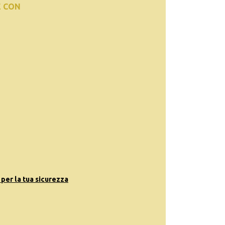
E CON
 per la tua sicurezza