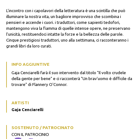
L'incontro con i capolavori della letteratura è una scintilla che può
illuminare la nostra vita, un bagliore improvviso che scombina i
pensieri e accende i cuori. i traduttori, come sapienti tedofori,
mantengono viva la fiamma di quelle intense opere, ne preservano
l'unicità, restituendoci intatte la forze e la bellezza delle parole.
Cinque prestigiosi traduttori, uno alla settimana, ci racconteranno i
grandi libri da loro curati.
INFO AGGIUNTIVE
Gaja Cenciarelli farà il suo intervento dal titolo "Il volto crudele
della gente per bene" e ci racconterà "Un brav'uomo è difficile da
trovare" di Flannery O'Connor.
ARTISTI
Gaja Cenciarelli
SOSTENUTO / PATROCINATO
CON IL PATROCINIO