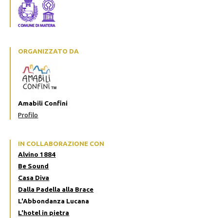
ORGANIZZATO DA
Amabili Confini
Profilo
IN COLLABORAZIONE CON
Alvino 1884
Be Sound
Casa Diva
Dalla Padella alla Brace
L'Abbondanza Lucana
L'hotel in pietra