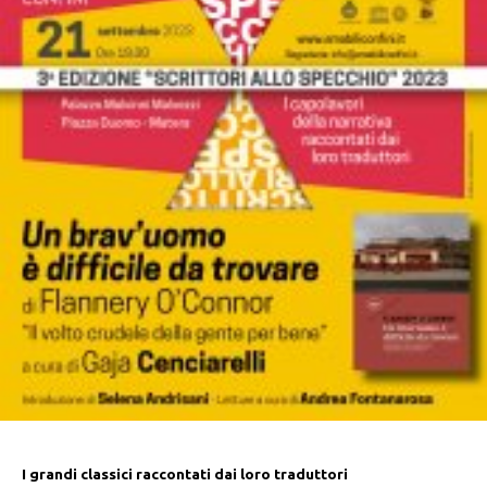
I grandi classici raccontati dai loro traduttori