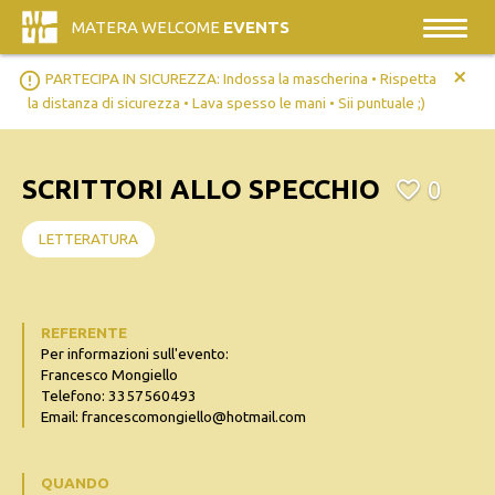
MATERA WELCOME
EVENTS
+
error_outline
PARTECIPA IN SICUREZZA: Indossa la mascherina • Rispetta
la distanza di sicurezza • Lava spesso le mani • Sii puntuale ;)
SCRITTORI ALLO SPECCHIO
0
LETTERATURA
REFERENTE
Per informazioni sull'evento:
Francesco Mongiello
Telefono: 3357560493
Email: francescomongiello@hotmail.com
QUANDO