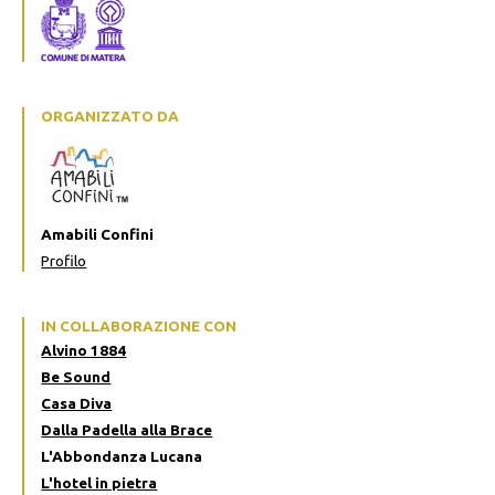
ORGANIZZATO DA
Amabili Confini
Profilo
IN COLLABORAZIONE CON
Alvino 1884
Be Sound
Casa Diva
Dalla Padella alla Brace
L'Abbondanza Lucana
L'hotel in pietra