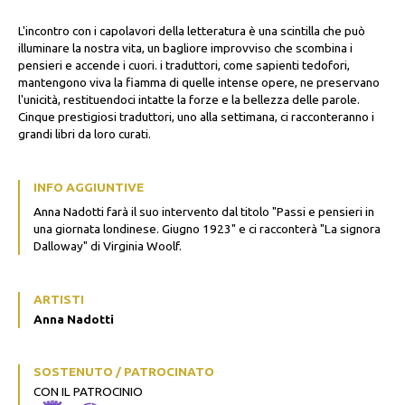
L'incontro con i capolavori della letteratura è una scintilla che può
illuminare la nostra vita, un bagliore improvviso che scombina i
pensieri e accende i cuori. i traduttori, come sapienti tedofori,
mantengono viva la fiamma di quelle intense opere, ne preservano
l'unicità, restituendoci intatte la forze e la bellezza delle parole.
Cinque prestigiosi traduttori, uno alla settimana, ci racconteranno i
grandi libri da loro curati.
INFO AGGIUNTIVE
Anna Nadotti farà il suo intervento dal titolo "Passi e pensieri in
una giornata londinese. Giugno 1923" e ci racconterà "La signora
Dalloway" di Virginia Woolf.
ARTISTI
Anna Nadotti
SOSTENUTO / PATROCINATO
CON IL PATROCINIO