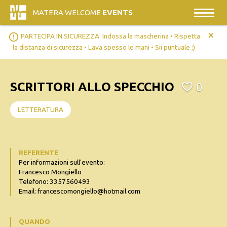
MATERA WELCOME
EVENTS
+
error_outline
PARTECIPA IN SICUREZZA: Indossa la mascherina • Rispetta
la distanza di sicurezza • Lava spesso le mani • Sii puntuale ;)
SCRITTORI ALLO SPECCHIO
0
LETTERATURA
REFERENTE
Per informazioni sull'evento:
Francesco Mongiello
Telefono: 3357560493
Email: francescomongiello@hotmail.com
QUANDO