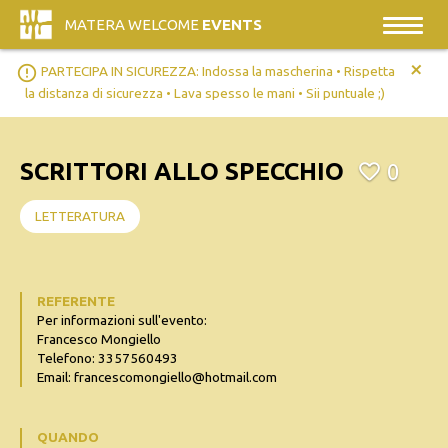
MATERA WELCOME
EVENTS
+
error_outline
PARTECIPA IN SICUREZZA: Indossa la mascherina • Rispetta
la distanza di sicurezza • Lava spesso le mani • Sii puntuale ;)
SCRITTORI ALLO SPECCHIO
0
LETTERATURA
REFERENTE
Per informazioni sull'evento:
Francesco Mongiello
Telefono: 3357560493
Email: francescomongiello@hotmail.com
QUANDO