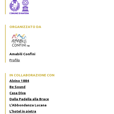
ORGANIZZATO DA
Amabili Confini
Profilo
IN COLLABORAZIONE CON
Alvino 1884
Be Sound
Casa Diva
Dalla Padella alla Brace
L'Abbondanza Lucana
L'hotel in pietra