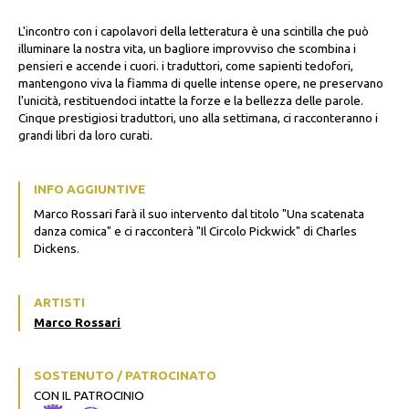
L'incontro con i capolavori della letteratura è una scintilla che può
illuminare la nostra vita, un bagliore improvviso che scombina i
pensieri e accende i cuori. i traduttori, come sapienti tedofori,
mantengono viva la fiamma di quelle intense opere, ne preservano
l'unicità, restituendoci intatte la forze e la bellezza delle parole.
Cinque prestigiosi traduttori, uno alla settimana, ci racconteranno i
grandi libri da loro curati.
INFO AGGIUNTIVE
Marco Rossari farà il suo intervento dal titolo "Una scatenata
danza comica" e ci racconterà "Il Circolo Pickwick" di Charles
Dickens.
ARTISTI
Marco Rossari
SOSTENUTO / PATROCINATO
CON IL PATROCINIO