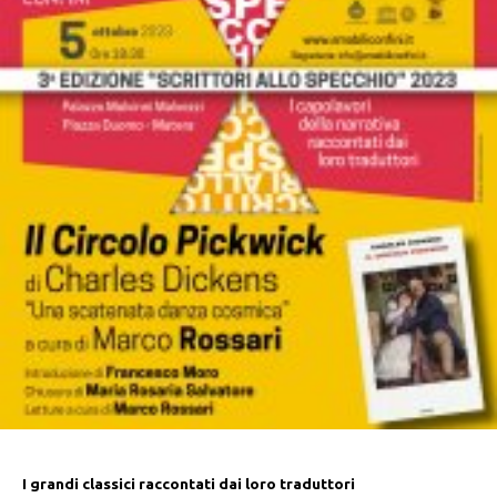
I grandi classici raccontati dai loro traduttori