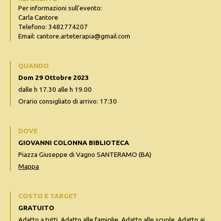
Per informazioni sull'evento:
Carla Cantore
Telefono: 3482774207
Email: cantore.arteterapia@gmail.com
QUANDO
Dom 29 Ottobre 2023
dalle h 17.30 alle h 19.00
Orario consigliato di arrivo: 17:30
DOVE
GIOVANNI COLONNA BIBLIOTECA
Piazza Giuseppe di Vagno SANTERAMO (BA)
Mappa
COSTO E TARGET
GRATUITO
Adatto a tutti, Adatto alle famiglie, Adatto alle scuole, Adatto ai