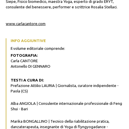
Siepe, Fisico biomedico, maestra Yoga, esperto di grado ERYT,
consulente del benessere, performer e scrittrice Rosalia Stellaci.
www.carlacantore.com
INFO AGGIUNTIVE
Il volume editoriale comprende:
FOTOGRAFIA:
Carla CANTORE
Antonello DI GENNARO
TESTI A CURA DI:
Prefazione Attilio LAURIA | Giornalista, curatore indipendente -
Paola (CS)
Alba ANGIOLA | Consulente internazionale professionale di Feng
Shui - Bari
Marika BONGALLINO | Tecnico della riabilitazione pratica,
danzaterapeuta, insegnante di Yoga di flyngyogadance -