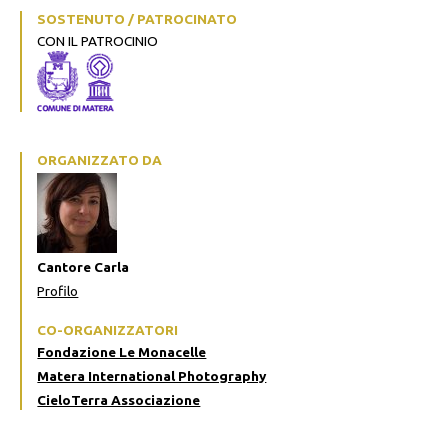
SOSTENUTO / PATROCINATO
CON IL PATROCINIO
ORGANIZZATO DA
Cantore Carla
Profilo
CO-ORGANIZZATORI
Fondazione Le Monacelle
Matera International Photography
CieloTerra Associazione