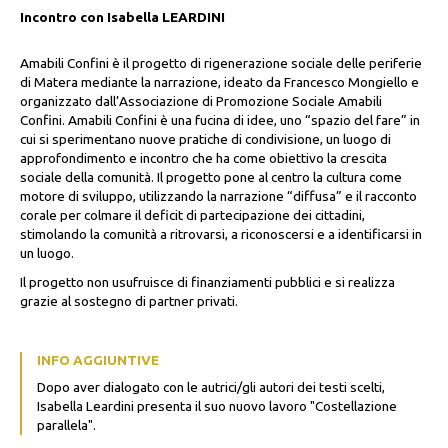
Incontro con Isabella LEARDINI
Amabili Confini è il progetto di rigenerazione sociale delle periferie
di Matera mediante la narrazione, ideato da Francesco Mongiello e
organizzato dall’Associazione di Promozione Sociale Amabili
Confini. Amabili Confini è una fucina di idee, uno “spazio del fare” in
cui si sperimentano nuove pratiche di condivisione, un luogo di
approfondimento e incontro che ha come obiettivo la crescita
sociale della comunità. Il progetto pone al centro la cultura come
motore di sviluppo, utilizzando la narrazione “diffusa” e il racconto
corale per colmare il deficit di partecipazione dei cittadini,
stimolando la comunità a ritrovarsi, a riconoscersi e a identificarsi in
un luogo.
Il progetto non usufruisce di finanziamenti pubblici e si realizza
grazie al sostegno di partner privati.
INFO AGGIUNTIVE
Dopo aver dialogato con le autrici/gli autori dei testi scelti,
Isabella Leardini presenta il suo nuovo lavoro "Costellazione
parallela".