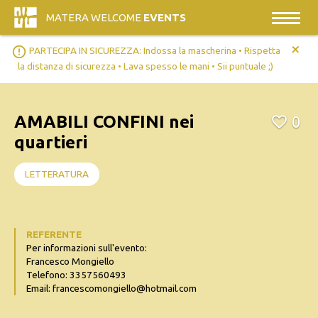
MATERA WELCOME
EVENTS
+
error_outline
PARTECIPA IN SICUREZZA: Indossa la mascherina • Rispetta
la distanza di sicurezza • Lava spesso le mani • Sii puntuale ;)
AMABILI CONFINI nei
0
quartieri
LETTERATURA
REFERENTE
Per informazioni sull'evento:
Francesco Mongiello
Telefono: 3357560493
Email: francescomongiello@hotmail.com