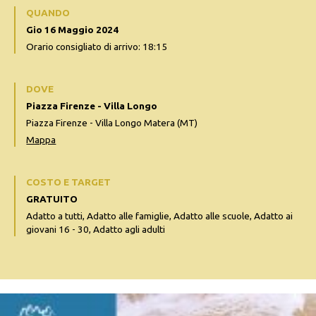
QUANDO
Gio 16 Maggio 2024
Orario consigliato di arrivo: 18:15
DOVE
Piazza Firenze - Villa Longo
Piazza Firenze - Villa Longo Matera (MT)
Mappa
COSTO E TARGET
GRATUITO
Adatto a tutti, Adatto alle famiglie, Adatto alle scuole, Adatto ai
giovani 16 - 30, Adatto agli adulti