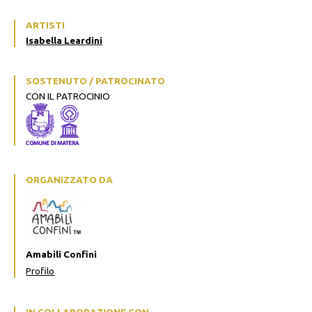
ARTISTI
Isabella Leardini
SOSTENUTO / PATROCINATO
CON IL PATROCINIO
ORGANIZZATO DA
Amabili Confini
Profilo
IN COLLABORAZIONE CON