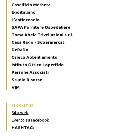
Caseificio Methera
Egoitaliano
L'antincendio
SAPA Forniture Ospedaliere
Toma Abele Trivellazioni s.r.l.
Casa Rago - Supermercati
DeRaDo
Grieco Abbigliamento
Istituto Ottico Loperfido
Perrone Associati
Studio Risorse
VIM
LINK UTILI
Sito web
Evento su Facebook
HASHTAG: