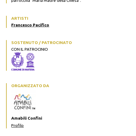
parrocchia "Maria Madre della Chiesa".
ARTISTI
Francesco Pacifico
SOSTENUTO / PATROCINATO
CON IL PATROCINIO
ORGANIZZATO DA
Amabili Confini
Profilo