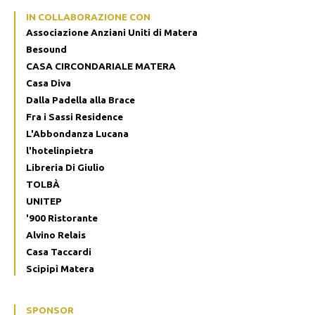
IN COLLABORAZIONE CON
Associazione Anziani Uniti di Matera
Besound
CASA CIRCONDARIALE MATERA
Casa Diva
Dalla Padella alla Brace
Fra i Sassi Residence
L'Abbondanza Lucana
l'hotelinpietra
Libreria Di Giulio
TOLBÀ
UNITEP
'900 Ristorante
Alvino Relais
Casa Taccardi
Scipipì Matera
SPONSOR