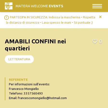
MATERA WELCOME
EVENTS
+
error_outline
PARTECIPA IN SICUREZZA: Indossa la mascherina • Rispetta
la distanza di sicurezza • Lava spesso le mani • Sii puntuale ;)
AMABILI CONFINI nei
0
quartieri
LETTERATURA
REFERENTE
Per informazioni sull'evento:
Francesco Mongiello
Telefono: 3357560493
Email: francescomongiello@hotmail.com