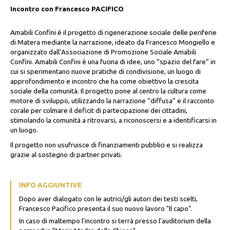
Incontro con Francesco PACIFICO
Amabili Confini è il progetto di rigenerazione sociale delle periferie
di Matera mediante la narrazione, ideato da Francesco Mongiello e
organizzato dall’Associazione di Promozione Sociale Amabili
Confini. Amabili Confini è una fucina di idee, uno “spazio del fare” in
cui si sperimentano nuove pratiche di condivisione, un luogo di
approfondimento e incontro che ha come obiettivo la crescita
sociale della comunità. Il progetto pone al centro la cultura come
motore di sviluppo, utilizzando la narrazione “diffusa” e il racconto
corale per colmare il deficit di partecipazione dei cittadini,
stimolando la comunità a ritrovarsi, a riconoscersi e a identificarsi in
un luogo.
Il progetto non usufruisce di finanziamenti pubblici e si realizza
grazie al sostegno di partner privati.
INFO AGGIUNTIVE
Dopo aver dialogato con le autrici/gli autori dei testi scelti,
Francesco Pacifico presenta il suo nuovo lavoro "Il capo".
In caso di maltempo l'incontro si terrà presso l'auditorium della