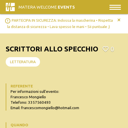
MATERA WELCOME
EVENTS
+
error_outline
PARTECIPA IN SICUREZZA: Indossa la mascherina • Rispetta
la distanza di sicurezza • Lava spesso le mani • Sii puntuale ;)
SCRITTORI ALLO SPECCHIO
0
LETTERATURA
REFERENTE
Per informazioni sull'evento:
Francesco Mongiello
Telefono: 3357560493
Email: francescomongiello@hotmail.com
QUANDO