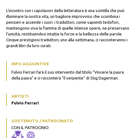
L'incontro con i capolavori della letteratura è una scintilla che può
illuminare la nostra vita, un bagliore improvviso che scombina i
pensieri e accende i cuori. i traduttori, come sapienti tedofori,
mantengono viva la fiamma di quelle intense opere, ne preservano
l'unicità, restituendoci intatte la forze e la bellezza delle parole.
Cinque prestigiosi traduttori, uno alla settimana, ci racconteranno i
grandi libri da loro curati.
INFO AGGIUNTIVE
Fulvio Ferrari farà il suo intervento dal titolo "Vincere la paura
della paura" e ci racconterà "Il serpente" di Stig Dagerman.
ARTISTI
Fulvio Ferrari
SOSTENUTO / PATROCINATO
CON IL PATROCINIO