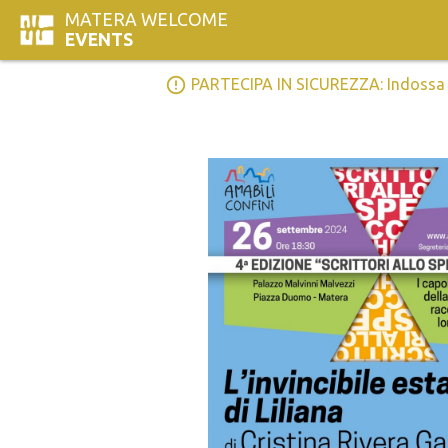
MATERA WELCOME
EVENTS
error_outline
PARTECIPA IN SICUREZZA: Indossa la 