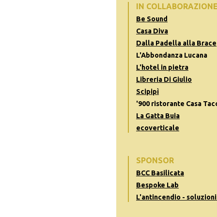
IN COLLABORAZION
Be Sound
Casa Diva
Dalla Padella alla Brace
L'Abbondanza Lucana
L'hotel in pietra
Libreria Di Giulio
Scipipì
'900 ristorante Casa Tac
La Gatta Buia
ecoverticale
SPONSOR
BCC Basilicata
Bespoke Lab
L'antincendio - soluzioni