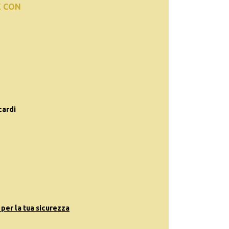
E CON
cardi
 per la tua sicurezza