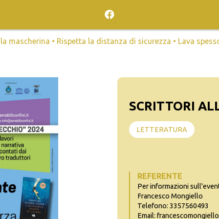
mascherina • Rispetta la distanza di sicurezza • Lava spesso l
SCRITTORI AL
LETTERATURA
REFERENTE
Per informazioni sull'even
Francesco Mongiello
Telefono: 3357560493
Email: francescomongiell