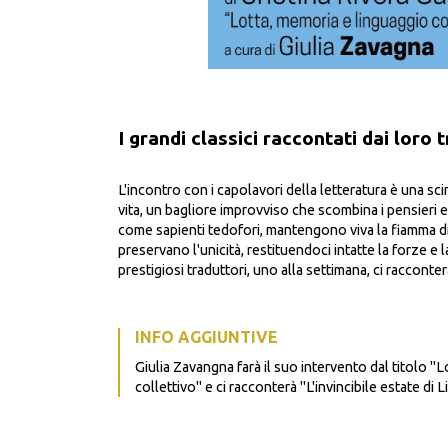
I grandi classici raccontati dai loro 
L'incontro con i capolavori della letteratura è una sci
vita, un bagliore improvviso che scombina i pensieri e 
come sapienti tedofori, mantengono viva la fiamma di
preservano l'unicità, restituendoci intatte la forze e 
prestigiosi traduttori, uno alla settimana, ci raccontera
INFO AGGIUNTIVE
Giulia Zavangna farà il suo intervento dal titolo "
collettivo" e ci racconterà "L'invincibile estate di L