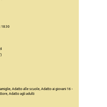
: 18:30
i
)
famiglie, Adatto alle scuole, Adatto ai giovani 16 -
ttore, Adatto agli adulti