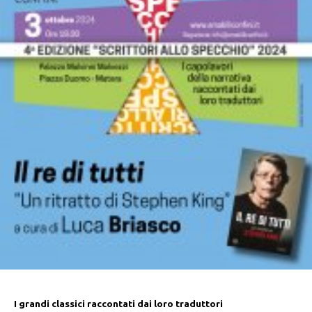
I grandi classici raccontati dai loro traduttori