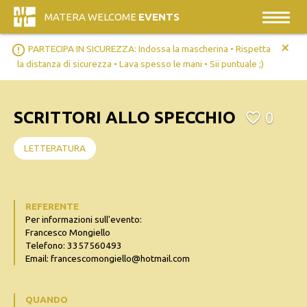
MATERA WELCOME
EVENTS
+
error_outline
PARTECIPA IN SICUREZZA: Indossa la mascherina • Rispetta
la distanza di sicurezza • Lava spesso le mani • Sii puntuale ;)
SCRITTORI ALLO SPECCHIO
0
LETTERATURA
REFERENTE
Per informazioni sull'evento:
Francesco Mongiello
Telefono: 3357560493
Email: francescomongiello@hotmail.com
QUANDO