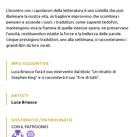
L'incontro con i capolavori della letteratura è una scintilla che può
illuminare la nostra vita, un bagliore improvviso che scombina i
pensieri e accende i cuori. i traduttori, come sapienti tedofori,
mantengono viva la fiamma di quelle intense opere, ne preservano
l'unicità, restituendoci intatte la forze e la bellezza delle parole.
Cinque prestigiosi traduttori, uno alla settimana, ci racconteranno i
grandi libri da loro curati.
INFO AGGIUNTIVE
Luca Briasco farà il suo intervento dal titolo "Un ritratto di
Stephen King" e ci racconterà il suo "Il re di tutti".
ARTISTI
Luca Briasco
SOSTENUTO / PATROCINATO
CON IL PATROCINIO