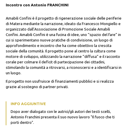
Incontro con Antonio FRANCHINI
Amabili Confini è il progetto di rigenerazione sociale delle periferie
di Matera mediante la narrazione, ideato da Francesco Mongiello e
organizzato dall’Associazione di Promozione Sociale Amabili
Confini. Amabili Confini è una fucina di idee, uno “spazio del fare” in
cui si sperimentano nuove pratiche di condivisione, un luogo di
approfondimento e incontro che ha come obiettivo la crescita
sociale della comunità. Il progetto pone al centro la cultura come
motore di sviluppo, utilizzando la narrazione “diffusa” e il racconto
corale per colmare il deficit di partecipazione dei cittadini,
stimolando la comunità a ritrovarsi, a riconoscersi e a identificarsi in
un luogo.
Il progetto non usufruisce di finanziamenti pubblici e si realizza
grazie al sostegno di partner privati.
INFO AGGIUNTIVE
Dopo aver dialogato con le autrici/gli autori dei testi scelti,
Antonio Franchini presenta il suo nuovo lavoro "Il fuoco che ti
porti dentro".