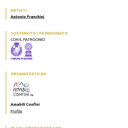
ARTISTI
Antonio Franchini
SOSTENUTO / PATROCINATO
CON IL PATROCINIO
ORGANIZZATO DA
Amabili Confini
Profilo
IN COLLABORAZIONE CON