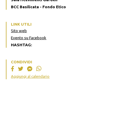
BCC Basilicata - Fondo Etico
LINK UTILI
Sito web
Evento su Facebook
HASHTAG:
CONDIVIDI
Aggiungi al calendario