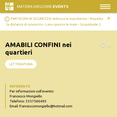
MATERA WELCOME
EVENTS
+
error_outline
PARTECIPA IN SICUREZZA: Indossa la mascherina • Rispetta
la distanza di sicurezza • Lava spesso le mani • Sii puntuale ;)
AMABILI CONFINI nei
0
quartieri
LETTERATURA
REFERENTE
Per informazioni sull'evento:
Francesco Mongiello
Telefono: 3357560493
Email: francescomongiello@hotmail.com