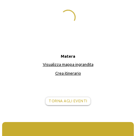
Matera
Visualizza mappa ingrandita
Crea itinerario
TORNA AGLI EVENTI