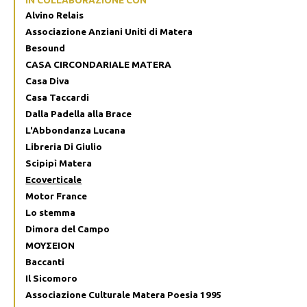
Alvino Relais
Associazione Anziani Uniti di Matera
Besound
CASA CIRCONDARIALE MATERA
Casa Diva
Casa Taccardi
Dalla Padella alla Brace
L'Abbondanza Lucana
Libreria Di Giulio
Scipipì Matera
Ecoverticale
Motor France
Lo stemma
Dimora del Campo
ΜΟΥΣΕΙΟΝ
Baccanti
Il Sicomoro
Associazione Culturale Matera Poesia 1995