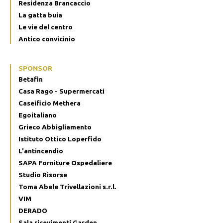
Residenza Brancaccio
La gatta buia
Le vie del centro
Antico convicinio
SPONSOR
Betafin
Casa Rago - Supermercati
Caseificio Methera
Egoitaliano
Grieco Abbigliamento
Istituto Ottico Loperfido
L'antincendio
SAPA Forniture Ospedaliere
Studio Risorse
Toma Abele Trivellazioni s.r.l.
VIM
DERADO
Sala ricevimenti Garden