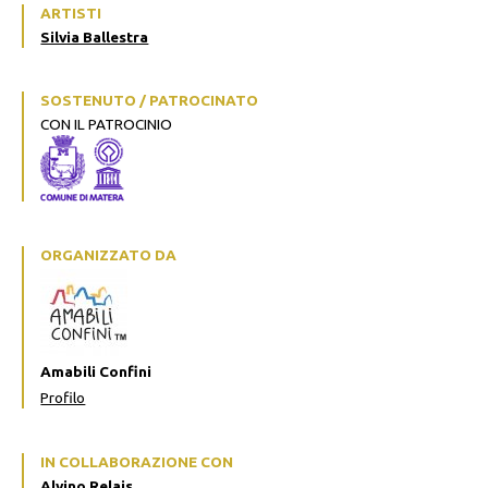
ARTISTI
Silvia Ballestra
SOSTENUTO / PATROCINATO
CON IL PATROCINIO
ORGANIZZATO DA
Amabili Confini
Profilo
IN COLLABORAZIONE CON
Alvino Relais