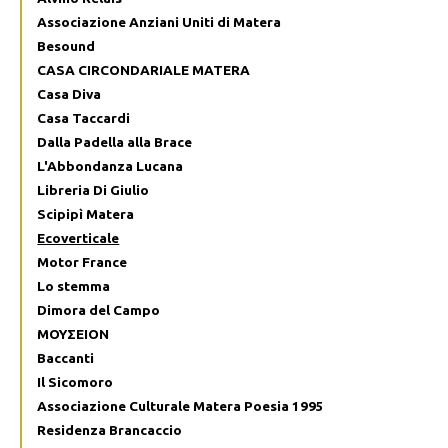
Associazione Anziani Uniti di Matera
Besound
CASA CIRCONDARIALE MATERA
Casa Diva
Casa Taccardi
Dalla Padella alla Brace
L'Abbondanza Lucana
Libreria Di Giulio
Scipipì Matera
Ecoverticale
Motor France
Lo stemma
Dimora del Campo
ΜΟΥΣΕΙΟΝ
Baccanti
Il Sicomoro
Associazione Culturale Matera Poesia 1995
Residenza Brancaccio