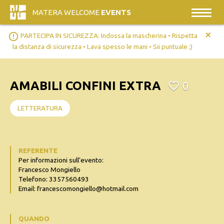
MATERA WELCOME
EVENTS
+
error_outline
PARTECIPA IN SICUREZZA: Indossa la mascherina • Rispetta
la distanza di sicurezza • Lava spesso le mani • Sii puntuale ;)
AMABILI CONFINI EXTRA
0
LETTERATURA
REFERENTE
Per informazioni sull'evento:
Francesco Mongiello
Telefono: 3357560493
Email: francescomongiello@hotmail.com
QUANDO