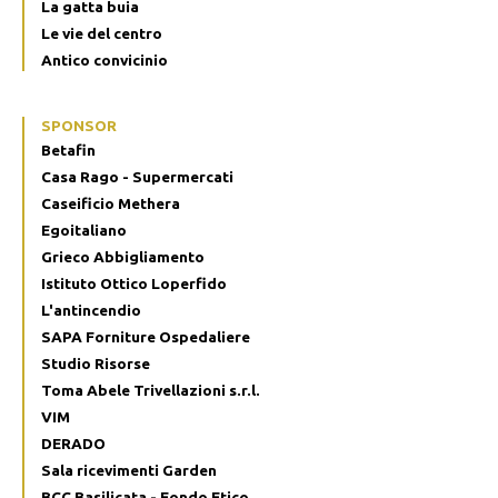
La gatta buia
Le vie del centro
Antico convicinio
SPONSOR
Betafin
Casa Rago - Supermercati
Caseificio Methera
Egoitaliano
Grieco Abbigliamento
Istituto Ottico Loperfido
L'antincendio
SAPA Forniture Ospedaliere
Studio Risorse
Toma Abele Trivellazioni s.r.l.
VIM
DERADO
Sala ricevimenti Garden
BCC Basilicata - Fondo Etico