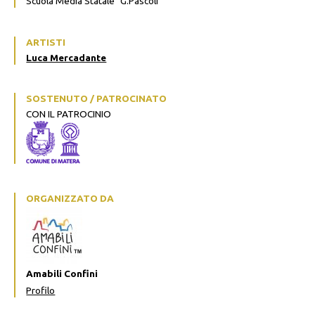
Scuola Media Statale "G.Pascoli"
ARTISTI
Luca Mercadante
SOSTENUTO / PATROCINATO
CON IL PATROCINIO
ORGANIZZATO DA
Amabili Confini
Profilo