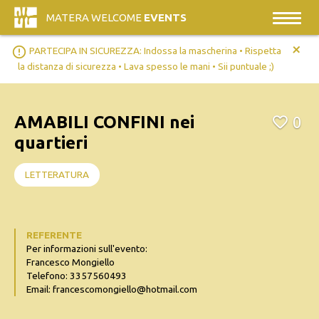
MATERA WELCOME
EVENTS
+
error_outline
PARTECIPA IN SICUREZZA: Indossa la mascherina • Rispetta
la distanza di sicurezza • Lava spesso le mani • Sii puntuale ;)
AMABILI CONFINI nei
0
quartieri
LETTERATURA
REFERENTE
Per informazioni sull'evento:
Francesco Mongiello
Telefono: 3357560493
Email: francescomongiello@hotmail.com