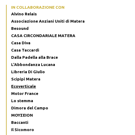
IN COLLABORAZIONE CON
Alvino Relais
Associazione Anziani Uniti di Matera
Besound
CASA CIRCONDARIALE MATERA
Casa Diva
Casa Taccardi
Dalla Padella alla Brace
L'Abbondanza Lucana
Libreria Di Giulio
Scipipì Matera
Ecoverticale
Motor France
Lo stemma
Dimora del Campo
ΜΟΥΣΕΙΟΝ
Baccanti
Il Sicomoro