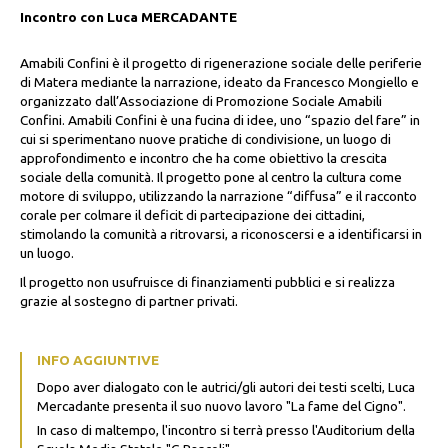
Incontro con Luca MERCADANTE
Amabili Confini è il progetto di rigenerazione sociale delle periferie
di Matera mediante la narrazione, ideato da Francesco Mongiello e
organizzato dall’Associazione di Promozione Sociale Amabili
Confini. Amabili Confini è una fucina di idee, uno “spazio del fare” in
cui si sperimentano nuove pratiche di condivisione, un luogo di
approfondimento e incontro che ha come obiettivo la crescita
sociale della comunità. Il progetto pone al centro la cultura come
motore di sviluppo, utilizzando la narrazione “diffusa” e il racconto
corale per colmare il deficit di partecipazione dei cittadini,
stimolando la comunità a ritrovarsi, a riconoscersi e a identificarsi in
un luogo.
Il progetto non usufruisce di finanziamenti pubblici e si realizza
grazie al sostegno di partner privati.
INFO AGGIUNTIVE
Dopo aver dialogato con le autrici/gli autori dei testi scelti, Luca
Mercadante presenta il suo nuovo lavoro "La fame del Cigno".
In caso di maltempo, l'incontro si terrà presso l'Auditorium della