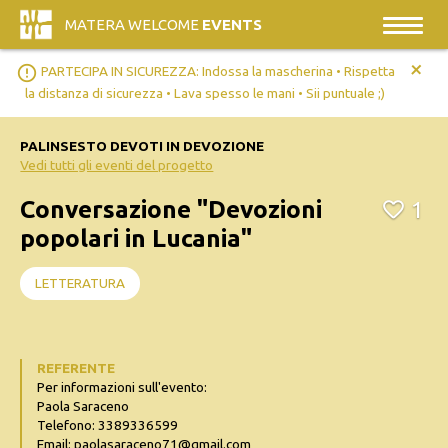
MATERA WELCOME
EVENTS
+
error_outline
PARTECIPA IN SICUREZZA: Indossa la mascherina • Rispetta
la distanza di sicurezza • Lava spesso le mani • Sii puntuale ;)
PALINSESTO DEVOTI IN DEVOZIONE
Vedi tutti gli eventi del progetto
Conversazione "Devozioni
1
popolari in Lucania"
LETTERATURA
REFERENTE
Per informazioni sull'evento:
Paola Saraceno
Telefono: 3389336599
Email: paolasaraceno71@gmail.com