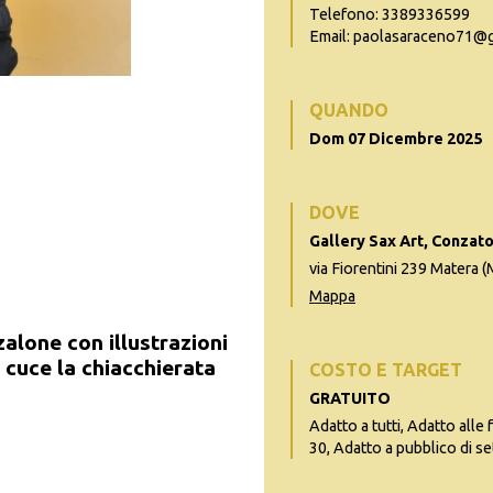
Telefono: 3389336599
Email: paolasaraceno71@
QUANDO
Dom 07 Dicembre 2025
DOVE
Gallery Sax Art, Conzato
via Fiorentini 239 Matera 
Mappa
zalone con illustrazioni
25 cuce la chiacchierata
COSTO E TARGET
GRATUITO
Adatto a tutti, Adatto alle 
30, Adatto a pubblico di se