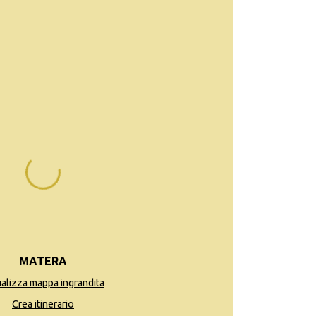
MATERA
ualizza mappa ingrandita
Crea itinerario