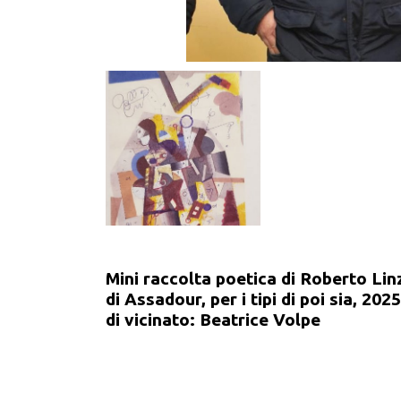
Mini raccolta poetica di Roberto Lin
di Assadour, per i tipi di poi sia, 20
di vicinato: Beatrice Volpe