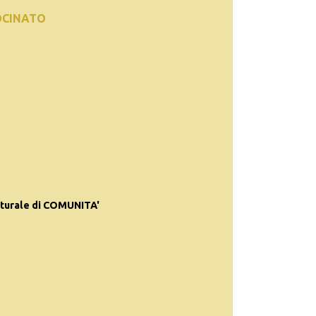
OCINATO
turale di COMUNITA'