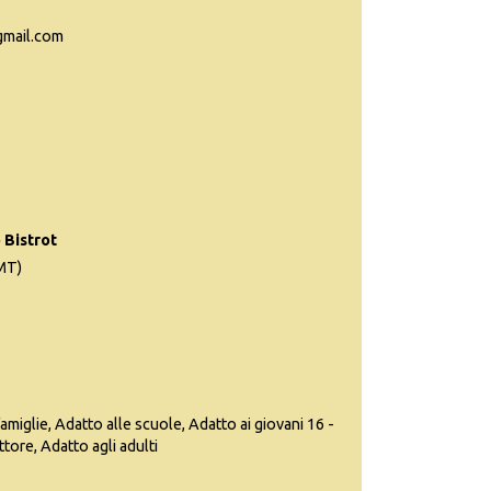
gmail.com
 Bistrot
(MT)
famiglie, Adatto alle scuole, Adatto ai giovani 16 -
ttore, Adatto agli adulti