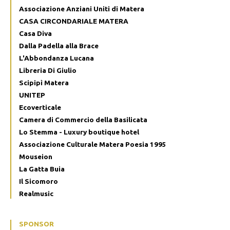
Associazione Anziani Uniti di Matera
CASA CIRCONDARIALE MATERA
Casa Diva
Dalla Padella alla Brace
L'Abbondanza Lucana
Libreria Di Giulio
Scipipì Matera
UNITEP
Ecoverticale
Camera di Commercio della Basilicata
Lo Stemma - Luxury boutique hotel
Associazione Culturale Matera Poesia 1995
Mouseion
La Gatta Buia
Il Sicomoro
Realmusic
SPONSOR