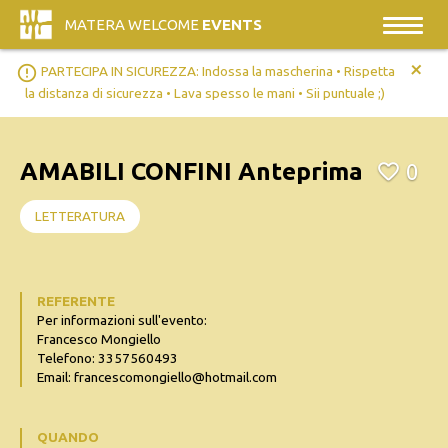
MATERA WELCOME
EVENTS
+
error_outline
PARTECIPA IN SICUREZZA: Indossa la mascherina • Rispetta
la distanza di sicurezza • Lava spesso le mani • Sii puntuale ;)
AMABILI CONFINI Anteprima
0
LETTERATURA
REFERENTE
Per informazioni sull'evento:
Francesco Mongiello
Telefono: 3357560493
Email: francescomongiello@hotmail.com
QUANDO