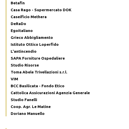
Betafin
Casa Rago - Supermercato DOK
Caseificio Methera
DeRaDo
Egoitaliano
Grieco Abbigliamento
Istituto Ottico Loperfido
L'antincendio
SAPA Forniture Ospedaliere
Studio Risorse
Toma Abele Trivellazioni s.r.l.
VIM
BCC Basilicata - Fondo Etico
Cattolica Assicurazioni Agenzia Generale
Studio Fanelli
Coop. Agr. Le Matine
Doriano Manuello