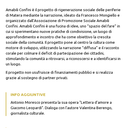
Amabili Confini è il progetto di rigenerazione sociale delle periferie
di Matera mediante la narrazione, ideato da Francesco Mongiello e
organizzato dall’Associazione di Promozione Sociale Amabili
Confini. Amabili Confini è una fucina di idee, uno “spazio del fare” in
cui si sperimentano nuove pratiche di condivisione, un luogo di
approfondimento e incontro che ha come obiettivo la crescita
sociale della comunità. Il progetto pone al centro la cultura come
motore di sviluppo, utilizzando la narrazione “diffusa” e il racconto
corale per colmare il deficit di partecipazione dei cittadini,
stimolando la comunità a ritrovarsi, a riconoscersi e a identificarsi in
un luogo.
Il progetto non usufruisce di finanziamenti pubblici e si realizza
grazie al sostegno di partner privati.
INFO AGGIUNTIVE
Antonio Moresco presenta la sua opera "Lettera d'amore a
Giacomo Leopardi". Dialoga con l'autore Valentina Berengo,
giornalista culturale.