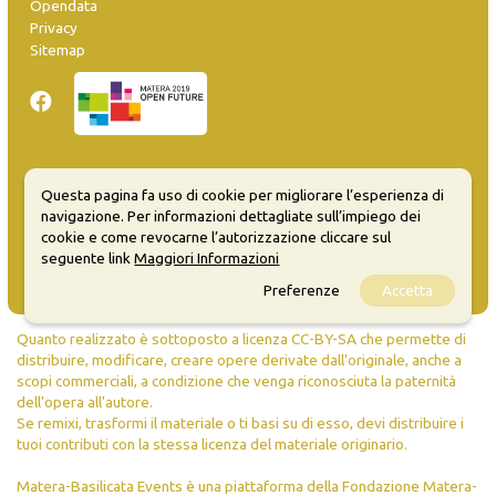
Opendata
Privacy
Sitemap
Inserisci evento
Questa pagina fa uso di cookie per migliorare l’esperienza di
Guida
navigazione. Per informazioni dettagliate sull’impiego dei
FAQ
cookie e come revocarne l’autorizzazione cliccare sul
info@materaevents.it
seguente link
Maggiori Informazioni
Preferenze
Accetta
Quanto realizzato è sottoposto a licenza CC-BY-SA che permette di
distribuire, modificare, creare opere derivate dall'originale, anche a
scopi commerciali, a condizione che venga riconosciuta la paternità
dell'opera all'autore.
Se remixi, trasformi il materiale o ti basi su di esso, devi distribuire i
tuoi contributi con la stessa licenza del materiale originario.
Matera-Basilicata Events è una piattaforma della Fondazione Matera-