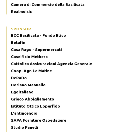
Camera di Commercio della Basilicata
Realmuisic
SPONSOR
BCC Basilicata - Fondo Etico
Betafin
Casa Rago - Supermercati
Caseificio Methera
Cattolica Assicurazioni Agenzia Generale
Coop. Agr. Le Matine
DeRaDo
Doriano Manuello
Egoitaliano
Grieco Abbigliamento
Istituto Ottico Loperfido
L'antincendio
SAPA Forniture Ospedaliere
Studio Fanelli