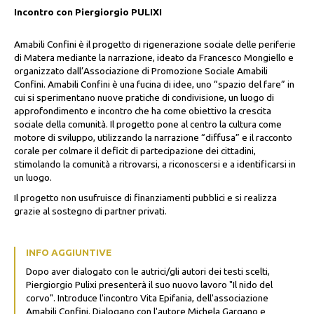
Incontro con Piergiorgio PULIXI
Amabili Confini è il progetto di rigenerazione sociale delle periferie
di Matera mediante la narrazione, ideato da Francesco Mongiello e
organizzato dall’Associazione di Promozione Sociale Amabili
Confini. Amabili Confini è una fucina di idee, uno “spazio del fare” in
cui si sperimentano nuove pratiche di condivisione, un luogo di
approfondimento e incontro che ha come obiettivo la crescita
sociale della comunità. Il progetto pone al centro la cultura come
motore di sviluppo, utilizzando la narrazione “diffusa” e il racconto
corale per colmare il deficit di partecipazione dei cittadini,
stimolando la comunità a ritrovarsi, a riconoscersi e a identificarsi in
un luogo.
Il progetto non usufruisce di finanziamenti pubblici e si realizza
grazie al sostegno di partner privati.
INFO AGGIUNTIVE
Dopo aver dialogato con le autrici/gli autori dei testi scelti,
Piergiorgio Pulixi presenterà il suo nuovo lavoro "Il nido del
corvo". Introduce l'incontro Vita Epifania, dell'associazione
Amabili Confini. Dialogano con l'autore Michela Gargano e