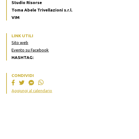
Studio Risorse
Toma Abele Trivellazioni s.r.l.
VIM
LINK UTILI
Sito web
Evento su Facebook
HASHTAG:
CONDIVIDI
Aggiungi al calendario