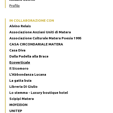
Profilo
IN COLLABORAZIONE CON
Alvino Relais
Associazione Anziani Uniti di Matera
Associazione Culturale Matera Poesia 1995
CASA CIRCONDARIALE MATERA
Casa Diva
Dalla Padella alla Brace
Ecoverticale
Il Sicomoro
L'Abbondanza Lucana
La gatta buia
Libreria Di Giulio
Lo stemma - Luxury boutique hotel
Scipipì Matera
ΜΟΥΣΕΙΟΝ
UNITEP