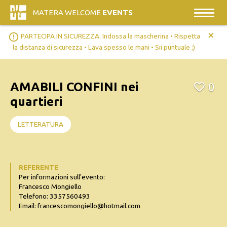
MATERA WELCOME
EVENTS
+
error_outline
PARTECIPA IN SICUREZZA: Indossa la mascherina • Rispetta
la distanza di sicurezza • Lava spesso le mani • Sii puntuale ;)
AMABILI CONFINI nei
0
quartieri
LETTERATURA
REFERENTE
Per informazioni sull'evento:
Francesco Mongiello
Telefono: 3357560493
Email: francescomongiello@hotmail.com