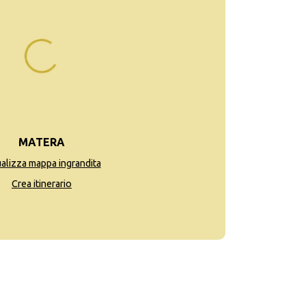
MATERA
ualizza mappa ingrandita
Crea itinerario