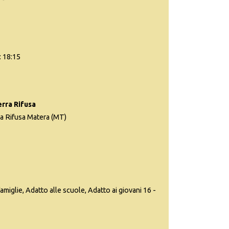
: 18:15
erra Rifusa
ra Rifusa Matera (MT)
famiglie, Adatto alle scuole, Adatto ai giovani 16 -