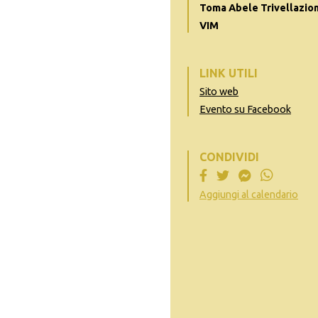
Toma Abele Trivellazioni 
VIM
LINK UTILI
Sito web
Evento su Facebook
CONDIVIDI
Aggiungi al calendario