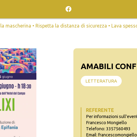
mascherina • Rispetta la distanza di sicurezza • Lava spesso l
AMABILI CONFIN
LETTERATURA
REFERENTE
Per informazioni sull'even
Francesco Mongiello
Telefono: 3357560493
Email: francescomongiell