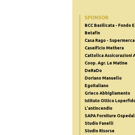
SPONSOR
BCC Basilicata - Fondo E
Betafin
Casa Rago - Supermerca
Caseificio Methera
Cattolica Assicurazioni
Coop. Agr. Le Matine
DeRaDo
Doriano Manuello
Egoitaliano
Grieco Abbigliamento
Istituto Ottico Loperfid
L'antincendio
SAPA Forniture Ospedal
Studio Fanelli
Studio Risorse