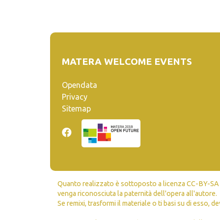
MATERA WELCOME EVENTS
Opendata
Privacy
Sitemap
Quanto realizzato è sottoposto a licenza CC-BY-SA ch
venga riconosciuta la paternità dell'opera all'autore.
Se remixi, trasformi il materiale o ti basi su di esso, de