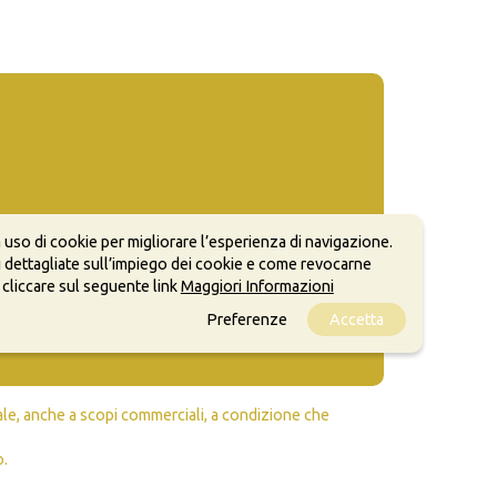
 uso di cookie per migliorare l’esperienza di navigazione.
 dettagliate sull’impiego dei cookie e come revocarne
 cliccare sul seguente link
Maggiori Informazioni
Preferenze
Accetta
ale, anche a scopi commerciali, a condizione che
o.