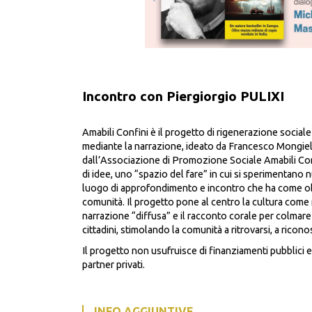
Incontro con Piergiorgio PULIXI
Amabili Confini è il progetto di rigenerazione sociale
mediante la narrazione, ideato da Francesco Mongie
dall’Associazione di Promozione Sociale Amabili Conf
di idee, uno “spazio del fare” in cui si sperimentano 
luogo di approfondimento e incontro che ha come obie
comunità. Il progetto pone al centro la cultura come 
narrazione “diffusa” e il racconto corale per colmare i
cittadini, stimolando la comunità a ritrovarsi, a riconos
Il progetto non usufruisce di finanziamenti pubblici e
partner privati.
INFO AGGIUNTIVE