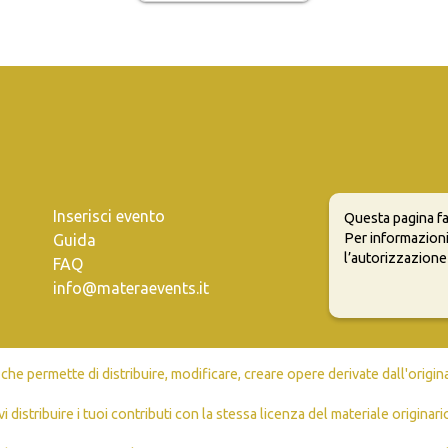
Inserisci evento
Questa pagina fa
Per informazioni
Guida
l’autorizzazione
FAQ
info@materaevents.it
e permette di distribuire, modificare, creare opere derivate dall'origin
vi distribuire i tuoi contributi con la stessa licenza del materiale originari