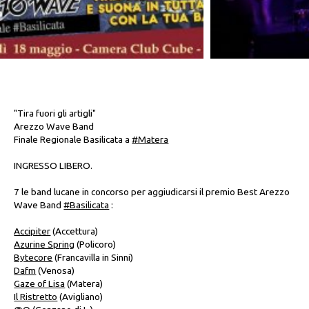
"Tira fuori gli artigli"
Arezzo Wave Band
Finale Regionale Basilicata a
#Matera
INGRESSO LIBERO.
7 le band lucane in concorso per aggiudicarsi il premio Best Arezzo
Wave Band
#Basilicata
:
Accipiter
(Accettura)
Azurine Spring
(Policoro)
Bytecore
(Francavilla in Sinni)
Dafm
(Venosa)
Gaze of Lisa
(Matera)
Il Ristretto
(Avigliano)