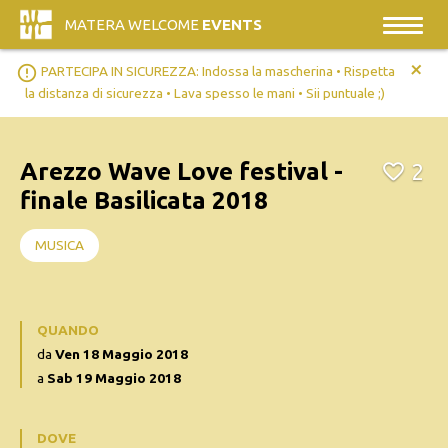
MATERA WELCOME
EVENTS
+
error_outline
PARTECIPA IN SICUREZZA: Indossa la mascherina • Rispetta
la distanza di sicurezza • Lava spesso le mani • Sii puntuale ;)
Arezzo Wave Love festival -
2
finale Basilicata 2018
MUSICA
QUANDO
da
Ven 18 Maggio 2018
a
Sab 19 Maggio 2018
DOVE