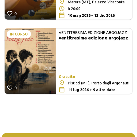
Matera (MT), Palazzo Viceconte
h 20:00
0
10 mag 2026 – 13 dic 2026
VENTITRESIMA EDIZIONE ARGOJAZZ
IN CORSO
ventitresima edizione argojazz
Gratuito
Pisticci (MT), Porto degli Argonauti
0
11 lug 2026 + 9 altre date