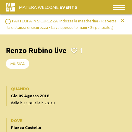
MATERA WELCOME
EVENTS
+
error_outline
PARTECIPA IN SICUREZZA: Indossa la mascherina • Rispetta
la distanza di sicurezza • Lava spesso le mani • Sii puntuale ;)
Renzo Rubino live
1
MUSICA
QUANDO
Gio 09 Agosto 2018
dalle h 21.30 alle h 23.30
DOVE
Piazza Castello