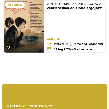
VENTITRESIMA EDIZIONE ARGOJAZZ
IN CORSO
ventitresima edizione argojazz
Gratuito
Pisticci (MT), Porto degli Argonauti
0
11 lug 2026 + 9 altre date
MATERA WELCOME EVENTS