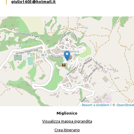
giulio1605@hotmail.it
Miglionico
Visualizza mappa ingrandita
Crea itinerario