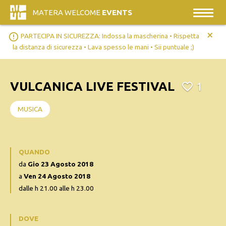
MATERA WELCOME
EVENTS
+
error_outline
PARTECIPA IN SICUREZZA: Indossa la mascherina • Rispetta
la distanza di sicurezza • Lava spesso le mani • Sii puntuale ;)
VULCANICA LIVE FESTIVAL
1
MUSICA
QUANDO
da
Gio 23 Agosto 2018
a
Ven 24 Agosto 2018
dalle h 21.00 alle h 23.00
DOVE