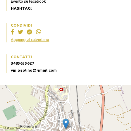
Evento su Facebook
HASHTAG:
CONDIVIDI
Aggiungi al calendario
CONTATTI
3485655627
vin.paolino@gmail.com