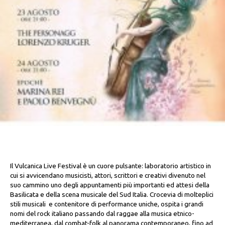
Il Vulcanica Live Festival è un cuore pulsante: laboratorio artistico in
cui si avvicendano musicisti, attori, scrittori e creativi divenuto nel
suo cammino uno degli appuntamenti più importanti ed attesi della
Basilicata e della scena musicale del Sud Italia. Crocevia di molteplici
stili musicali e contenitore di performance uniche, ospita i grandi
nomi del rock italiano passando dal raggae alla musica etnico-
mediterranea, dal combat-folk al panorama contemporaneo, fino ad