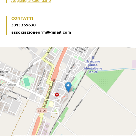
Aggiungi al calendario
CONTATTI
3315369630
associazioneofm@gmail.com