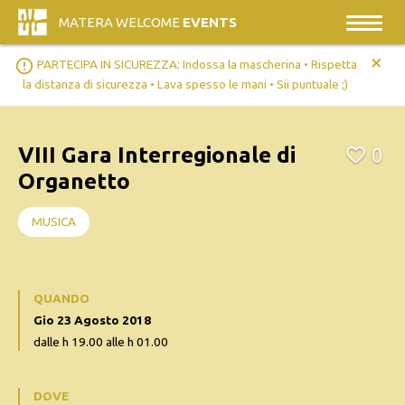
MATERA WELCOME
EVENTS
+
error_outline
PARTECIPA IN SICUREZZA: Indossa la mascherina • Rispetta
la distanza di sicurezza • Lava spesso le mani • Sii puntuale ;)
VIII Gara Interregionale di
0
Organetto
MUSICA
QUANDO
Gio 23 Agosto 2018
dalle h 19.00 alle h 01.00
DOVE