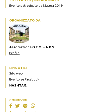
SOSTENUTO / PATROCINATO
Evento patrocinato da Matera 2019
ORGANIZZATO DA
Associazione O.F.M. - A.P.S.
Profilo
LINK UTILI
Sito web
Evento su Facebook
HASHTAG:
CONDIVIDI