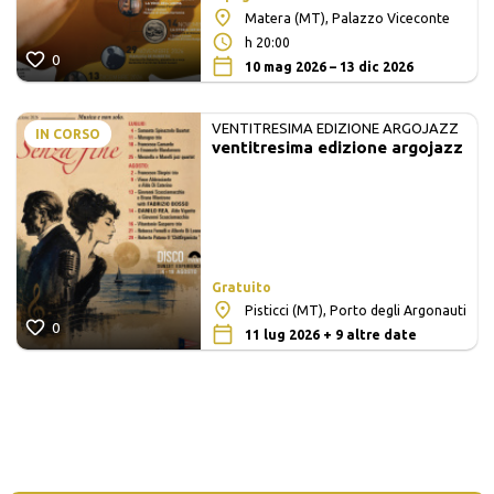
Matera (MT), Palazzo Viceconte
h 20:00
0
10 mag 2026 – 13 dic 2026
VENTITRESIMA EDIZIONE ARGOJAZZ
IN CORSO
ventitresima edizione argojazz
Gratuito
Pisticci (MT), Porto degli Argonauti
0
11 lug 2026 + 9 altre date