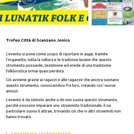
Trofeo Città di Scanzano Jonico
L'evento si pone come scopo di riportare in auge, tramite
l'organetto, tutta la cultura e le tradizioni lucane che questo
strumento possiede, testimone ed erede di una tradizione
folkloristica ormai quasi perduta.
Ciò avviene grazie ai ragazzi e alle ragazze che ancora suonano
questo strumento, conoscendosi fra loro, creando cos' nuove
amicizi
L'evento è da stimolo anche a chi non suona questo strumento,
perché possono imparare uno struemnto tradizionale, il cui
particolare suono li attrae, trovando ciò che in altri struemnti non
hanno trovato.