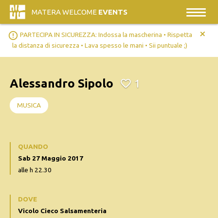
MATERA WELCOME
EVENTS
+
error_outline
PARTECIPA IN SICUREZZA: Indossa la mascherina • Rispetta
la distanza di sicurezza • Lava spesso le mani • Sii puntuale ;)
Alessandro Sipolo
1
MUSICA
QUANDO
Sab 27 Maggio 2017
alle h 22.30
DOVE
Vicolo Cieco Salsamenteria