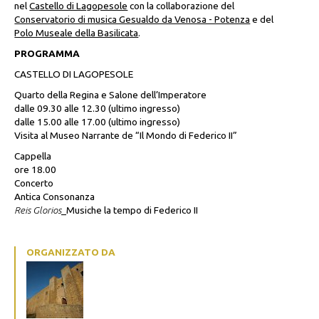
nel
Castello di Lagopesole
con la collaborazione del
Conservatorio di musica Gesualdo da Venosa - Potenza
e del
Polo Museale della Basilicata
.
PROGRAMMA
CASTELLO DI LAGOPESOLE
Quarto della Regina e Salone dell’Imperatore
dalle 09.30 alle 12.30 (ultimo ingresso)
dalle 15.00 alle 17.00 (ultimo ingresso)
Visita al Museo Narrante de “Il Mondo di Federico II”
Cappella
ore 18.00
Concerto
Antica Consonanza
Reis Glorios
_Musiche la tempo di Federico II
ORGANIZZATO DA