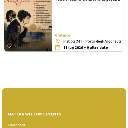
Gratuito
Pisticci (MT), Porto degli Argonauti
0
11 lug 2026 + 9 altre date
MATERA WELCOME EVENTS
Opendata