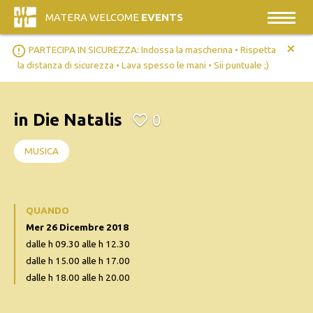
MATERA WELCOME
EVENTS
+
error_outline
PARTECIPA IN SICUREZZA: Indossa la mascherina • Rispetta
la distanza di sicurezza • Lava spesso le mani • Sii puntuale ;)
in Die Natalis
0
MUSICA
QUANDO
Mer 26 Dicembre 2018
dalle h 09.30 alle h 12.30
dalle h 15.00 alle h 17.00
dalle h 18.00 alle h 20.00