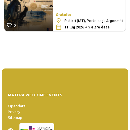
Gratuito
Pisticci (MT), Porto degli Argonauti
0
11 lug 2026 + 9 altre date
MATERA WELCOME EVENTS
Opendata
Privacy
Sitemap