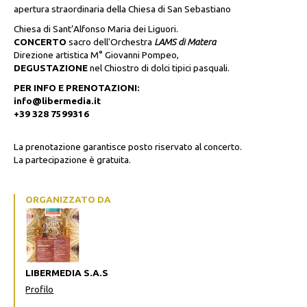
apertura straordinaria della Chiesa di San Sebastiano
Chiesa di Sant’Alfonso Maria dei Liguori.
CONCERTO
sacro dell'Orchestra
LAMS di Matera
Direzione artistica M° Giovanni Pompeo,
DEGUSTAZIONE
nel Chiostro di dolci tipici pasquali.
PER INFO E PRENOTAZIONI:
info@libermedia.it
+39 328 7599316
La prenotazione garantisce posto riservato al concerto.
La partecipazione è gratuita.
ORGANIZZATO DA
LIBERMEDIA S.A.S
Profilo