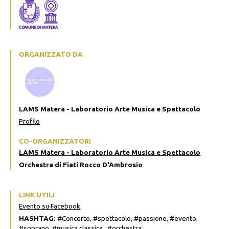
ORGANIZZATO DA
LAMS Matera - Laboratorio Arte Musica e Spettacolo
Profilo
CO-ORGANIZZATORI
LAMS Matera - Laboratorio Arte Musica e Spettacolo
Orchestra di Fiati Rocco D'Ambrosio
LINK UTILI
Evento su Facebook
HASHTAG:
#Concerto, #spettacolo, #passione, #evento,
#soprano, #musica classica , #orchestra