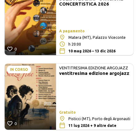
CONCERTISTICA 2026
A pagamento
Matera (MT), Palazzo Viceconte
h 20:00
0
10 mag 2026 – 13 dic 2026
VENTITRESIMA EDIZIONE ARGOJAZZ
IN CORSO
ventitresima edizione argojazz
Gratuito
Pisticci (MT), Porto degli Argonauti
0
11 lug 2026 + 9 altre date