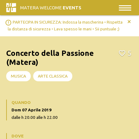
MATERA WELCOME
EVENTS
+
error_outline
PARTECIPA IN SICUREZZA: Indossa la mascherina • Rispetta
la distanza di sicurezza • Lava spesso le mani • Sii puntuale ;)
Concerto della Passione
5
(Matera)
MUSICA
ARTE CLASSICA
QUANDO
Dom 07 Aprile 2019
dalle h 20.00 alle h 22.00
DOVE