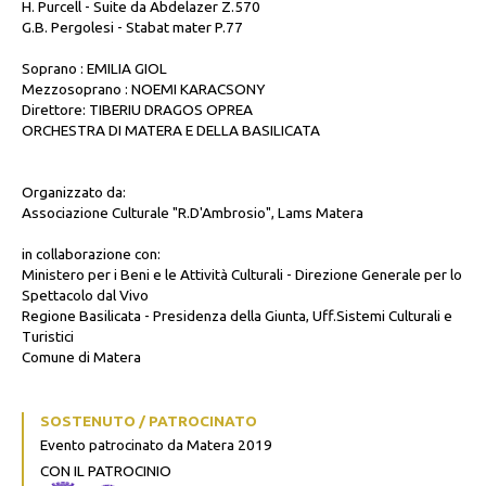
H. Purcell - Suite da Abdelazer Z.570
G.B. Pergolesi - Stabat mater P.77
Soprano : EMILIA GIOL
Mezzosoprano : NOEMI KARACSONY
Direttore: TIBERIU DRAGOS OPREA
ORCHESTRA DI MATERA E DELLA BASILICATA
Organizzato da:
Associazione Culturale "R.D'Ambrosio", Lams Matera
in collaborazione con:
Ministero per i Beni e le Attività Culturali - Direzione Generale per lo
Spettacolo dal Vivo
Regione Basilicata - Presidenza della Giunta, Uff.Sistemi Culturali e
Turistici
Comune di Matera
SOSTENUTO / PATROCINATO
Evento patrocinato da Matera 2019
CON IL PATROCINIO