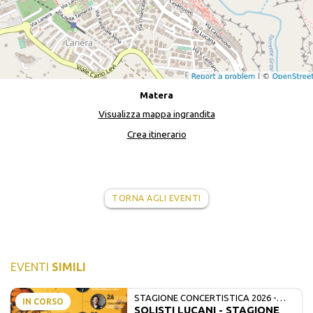
Matera
Visualizza mappa ingrandita
Crea itinerario
TORNA AGLI EVENTI
EVENTI
SIMILI
STAGIONE CONCERTISTICA 2026 -
IN CORSO
SOLISTI LUCANI - STAGIONE
MATE E SOLISTI LUCANI