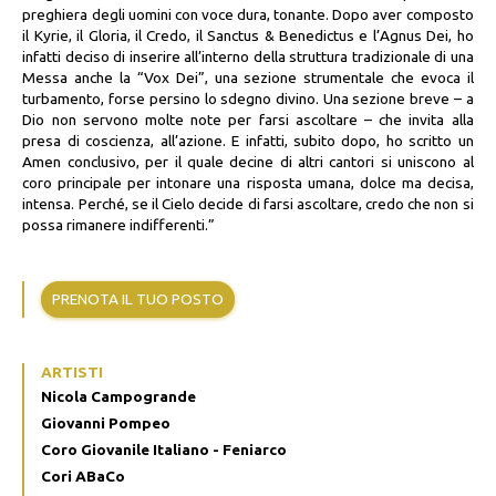
preghiera degli uomini con voce dura, tonante. Dopo aver composto
il Kyrie, il Gloria, il Credo, il Sanctus & Benedictus e l’Agnus Dei, ho
infatti deciso di inserire all’interno della struttura tradizionale di una
Messa anche la “Vox Dei”, una sezione strumentale che evoca il
turbamento, forse persino lo sdegno divino. Una sezione breve – a
Dio non servono molte note per farsi ascoltare – che invita alla
presa di coscienza, all’azione. E infatti, subito dopo, ho scritto un
Amen conclusivo, per il quale decine di altri cantori si uniscono al
coro principale per intonare una risposta umana, dolce ma decisa,
intensa. Perché, se il Cielo decide di farsi ascoltare, credo che non si
possa rimanere indifferenti.”
PRENOTA IL TUO POSTO
ARTISTI
Nicola Campogrande
Giovanni Pompeo
Coro Giovanile Italiano - Feniarco
Cori ABaCo