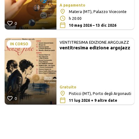
A pagamento
Matera (MT), Palazzo Viceconte
h 20:00
0
10 mag 2026 – 13 dic 2026
VENTITRESIMA EDIZIONE ARGOJAZZ
IN CORSO
ventitresima edizione argojazz
Gratuito
Pisticci (MT), Porto degli Argonauti
0
11 lug 2026 + 9 altre date