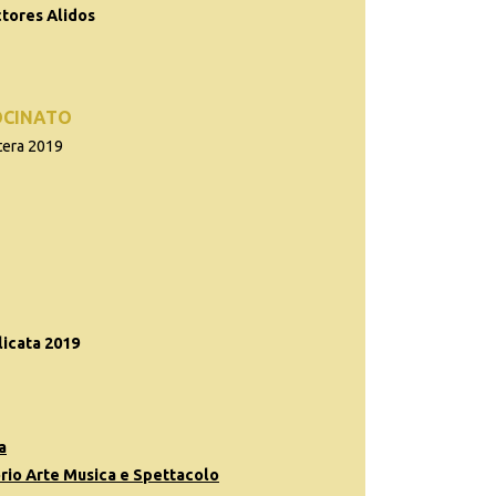
tores Alidos
OCINATO
tera 2019
icata 2019
a
rio Arte Musica e Spettacolo