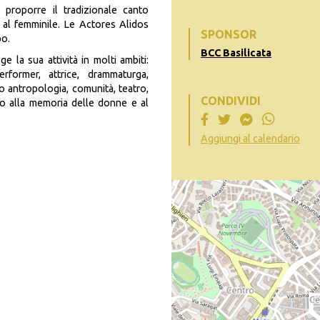
 proporre il tradizionale canto
 al femminile. Le Actores Alidos
SPONSOR
po.
BCC Basilicata
e la sua attività in molti ambiti:
erformer, attrice, drammaturga,
no antropologia, comunità, teatro,
CONDIVIDI
to alla memoria delle donne e al
Aggiungi al calendario