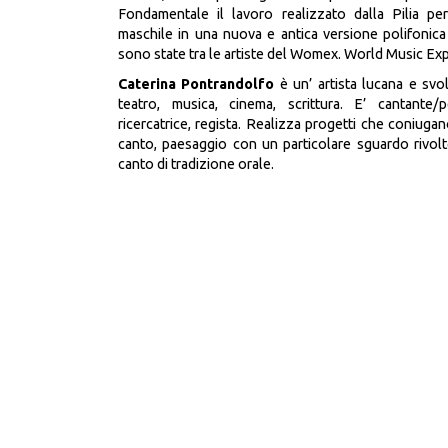
Fondamentale il lavoro realizzato dalla Pilia per
maschile in una nuova e antica versione polifonica
sono state tra le artiste del Womex. World Music Ex
Caterina Pontrandolfo
è un’ artista lucana e svolg
teatro, musica, cinema, scrittura. E’ cantante/p
ricercatrice, regista. Realizza progetti che coniuga
canto, paesaggio con un particolare sguardo rivol
canto di tradizione orale.