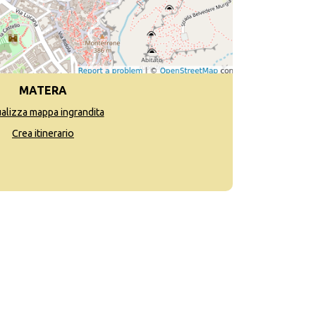
MATERA
ualizza mappa ingrandita
Crea itinerario