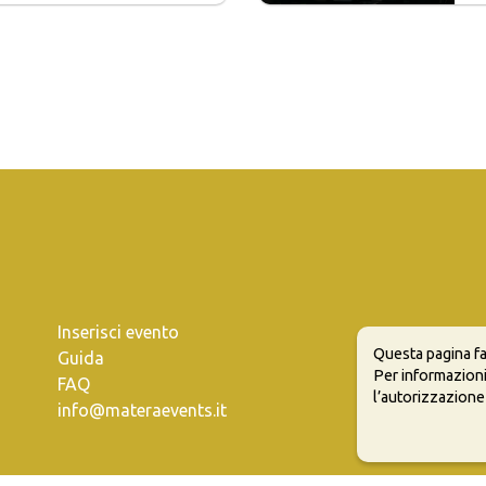
Inserisci evento
Questa pagina fa
Guida
Per informazioni
FAQ
l’autorizzazione
info@materaevents.it