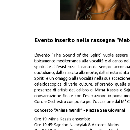
Evento inserito nella rassegna “Mat
L'evento “The Sound of the Spirit” vuole essere
tipicamente mediterranea alla vocalità e al canto n
spirituale all'esistenza. Il canto da sempre accompa
quotidiano, dalla nascita alla morte, dalla festa al ri
Spirit" è un omaggio alla vocalità nella sua accezione
caleidoscopica di varie culture, sfiorando quella s
presenza di artisti del calibro di Mirna Kassis e Sa
consacrazione finale con l'esecuzione in prima mo
Coro e Orchestra composta per l'occasione dal M°
Concerto “Anima mundi” - Piazza San Giovanni
Ore 19: Mirna Kassis ensemble
Ore 19.45: Sajncho Namčylak & Actores Alidos