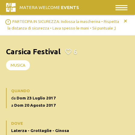
MATERA WELCOME
EVENTS
+
error_outline
PARTECIPA IN SICUREZZA: Indossa la mascherina • Rispetta
la distanza di sicurezza • Lava spesso le mani • Sii puntuale ;)
Carsica Festival
6
MUSICA
QUANDO
da
Dom 23 Luglio 2017
a
Dom 20 Agosto 2017
DOVE
Laterza - Grottaglie - Ginosa