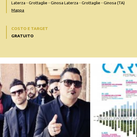
Laterza - Grottaglie - Ginosa Laterza - Grottaglie - Ginosa (TA)
Mappa
COSTO E TARGET
GRATUITO