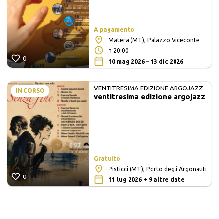
A pagamento
Matera (MT), Palazzo Viceconte
h 20:00
0
10 mag 2026 – 13 dic 2026
VENTITRESIMA EDIZIONE ARGOJAZZ
IN CORSO
ventitresima edizione argojazz
Gratuito
Pisticci (MT), Porto degli Argonauti
0
11 lug 2026 + 9 altre date