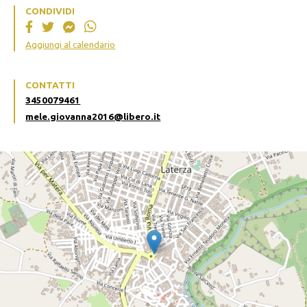
CONDIVIDI
Aggiungi al calendario
CONTATTI
3450079461
mele.giovanna2016@libero.it