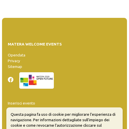
MATERA WELCOME EVENTS
Opendata
Privacy
Sitemap
Inserisci evento
Guida
Questa pagina fa uso di cookie per migliorare l’esperienza di
FAQ
navigazione. Per informazioni dettagliate sull’impiego dei
info@materaevents.it
cookie e come revocarne l’autorizzazione cliccare sul