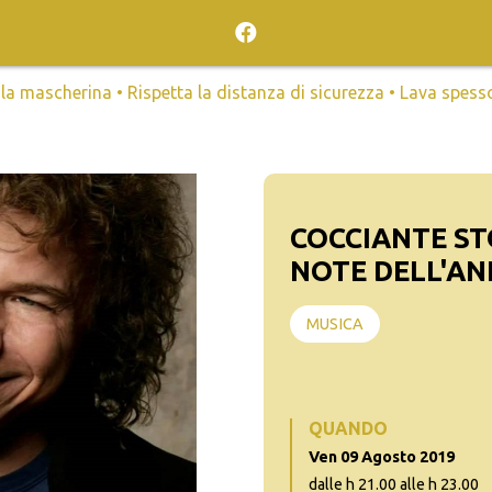
mascherina • Rispetta la distanza di sicurezza • Lava spesso l
COCCIANTE ST
NOTE DELL'AN
MUSICA
QUANDO
Ven 09 Agosto 2019
dalle h 21.00 alle h 23.00