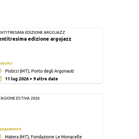
ENTITRESIMA EDIZIONE ARGOJAZZ
IN CORSO
entitresima edizione argojazz
atuito
Pisticci (MT), Porto degli Argonauti
0
11 lug 2026 + 9 altre date
TAGIONE ESTIVA 2026
 pagamento
Matera (MT), Fondazione Le Monacelle