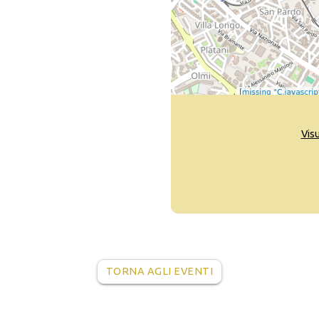
Vis
TORNA AGLI EVENTI