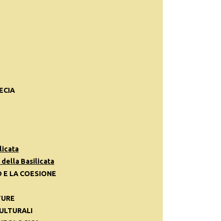
ECIA
licata
della Basilicata
 E LA COESIONE
TURE
CULTURALI