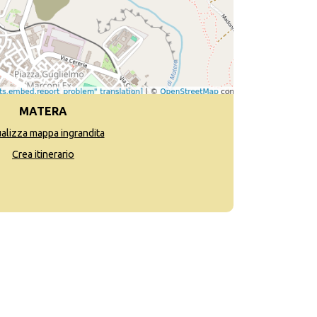
MATERA
ualizza mappa ingrandita
Crea itinerario