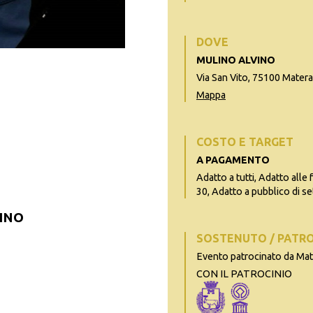
DOVE
MULINO ALVINO
Via San Vito, 75100 Matera
Mappa
COSTO E TARGET
A PAGAMENTO
Adatto a tutti, Adatto alle 
30, Adatto a pubblico di se
INO
SOSTENUTO / PATR
Evento patrocinato da Ma
CON IL PATROCINIO