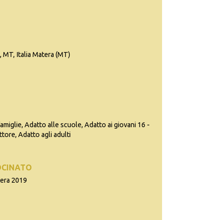
, MT, Italia Matera (MT)
famiglie, Adatto alle scuole, Adatto ai giovani 16 -
ttore, Adatto agli adulti
OCINATO
tera 2019