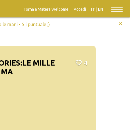
Torna a Matera Welcome
Accedi
IT
|
EN
+
e mani • Sii puntuale ;)
ORIES:LE MILLE
4
IMA