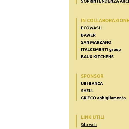
SOPRINTENDENZA ARC
IN COLLABORAZION
ECOWASH
BAWER
SAN MARZANO
ITALCEMENTI group
BAUX KITCHENS
SPONSOR
UBI BANCA
SHELL
GRIECO abbigliamento
LINK UTILI
Sito web