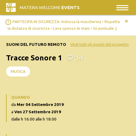
MATERA WELCOME
EVENTS
+
error_outline
PARTECIPA IN SICUREZZA: Indossa la mascherina • Rispetta
la distanza di sicurezza • Lava spesso le mani • Sii puntuale ;)
SUONI DEL FUTURO REMOTO
Vedi tutti gli eventi del progetto
Tracce Sonore 1
14
MUSICA
QUANDO
da
Mer 04 Settembre 2019
a
Ven 27 Settembre 2019
dalle h 16.00 alle h 18.00