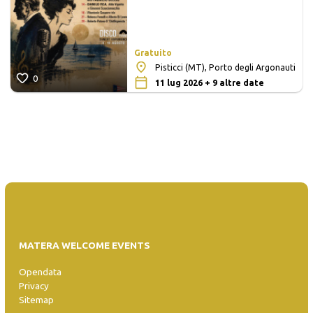
Gratuito
Pisticci (MT), Porto degli Argonauti
0
11 lug 2026 + 9 altre date
MATERA WELCOME EVENTS
Opendata
Privacy
Sitemap