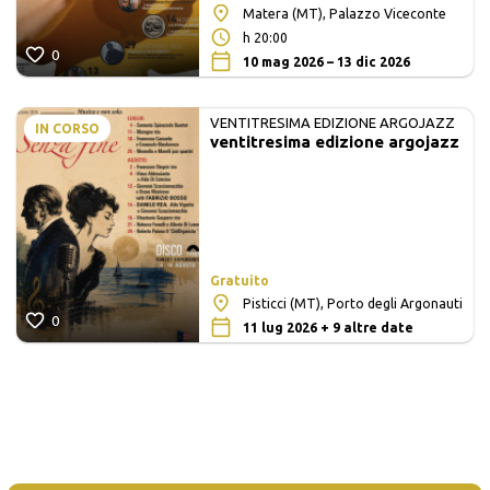
Matera (MT), Palazzo Viceconte
h 20:00
0
10 mag 2026 – 13 dic 2026
VENTITRESIMA EDIZIONE ARGOJAZZ
IN CORSO
ventitresima edizione argojazz
Gratuito
Pisticci (MT), Porto degli Argonauti
0
11 lug 2026 + 9 altre date