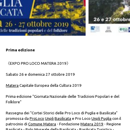
Prima edizione
《EXPO PRO LOCO MATERA 2019》
Sabato 26 e domenica 27 ottobre 2019
Matera
Capitale Europea della Cultura 2019
Prima edizione "Giornata Nazionale delle Tradizioni Popolari e del
Folklore"
Rassegna dei "Cortei Storici delle Pro Loco di Puglia e Basilicata"
promossa da
ProLoco
Unpli
Basilicata
e Pro Loco
Unpli Puglia
con il
patrocinio di
Comune Matera
- Fondazione
Matera 2019
- Regione
Basilicata -
Polo Museale della Basilicata
-
Basilicata Turistica
-