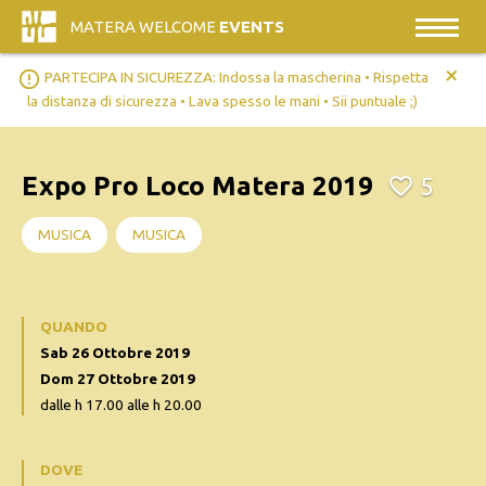
MATERA WELCOME
EVENTS
+
error_outline
PARTECIPA IN SICUREZZA: Indossa la mascherina • Rispetta
la distanza di sicurezza • Lava spesso le mani • Sii puntuale ;)
Expo Pro Loco Matera 2019
5
MUSICA
MUSICA
QUANDO
Sab 26 Ottobre 2019
Dom 27 Ottobre 2019
dalle h 17.00 alle h 20.00
DOVE