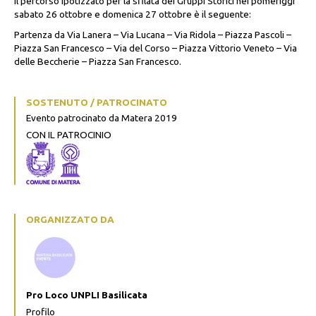
Il percorso ipotizzato per la sfilata dei Gruppi Storici nei pomeriggi
sabato 26 ottobre e domenica 27 ottobre è il seguente:
Partenza da Via Lanera – Via Lucana – Via Ridola – Piazza Pascoli –
Piazza San Francesco – Via del Corso – Piazza Vittorio Veneto – Via
delle Beccherie – Piazza San Francesco.
SOSTENUTO / PATROCINATO
Evento patrocinato da Matera 2019
CON IL PATROCINIO
ORGANIZZATO DA
Pro Loco UNPLI Basilicata
Profilo