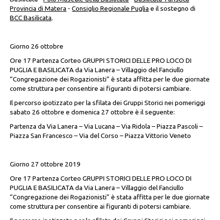
Provincia di Matera
-
Consiglio Regionale Puglia
e il sostegno di
BCC Basilicata
.
Giorno 26 ottobre
Ore 17 Partenza Corteo GRUPPI STORICI DELLE PRO LOCO DI
PUGLIA E BASILICATA da Via Lanera – Villaggio del Fanciullo
“Congregazione dei Rogazionisti” è stata affitta per le due giornate
come struttura per consentire ai figuranti di potersi cambiare.
Il percorso ipotizzato per la sfilata dei Gruppi Storici nei pomeriggi
sabato 26 ottobre e domenica 27 ottobre è il seguente:
Partenza da Via Lanera – Via Lucana – Via Ridola – Piazza Pascoli –
Piazza San Francesco – Via del Corso – Piazza Vittorio Veneto
Giorno 27 ottobre 2019
Ore 17 Partenza Corteo GRUPPI STORICI DELLE PRO LOCO DI
PUGLIA E BASILICATA da Via Lanera – Villaggio del Fanciullo
“Congregazione dei Rogazionisti” è stata affitta per le due giornate
come struttura per consentire ai figuranti di potersi cambiare.