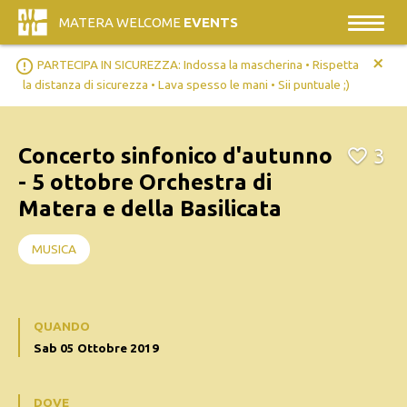
MATERA WELCOME
EVENTS
+
error_outline
PARTECIPA IN SICUREZZA: Indossa la mascherina • Rispetta
la distanza di sicurezza • Lava spesso le mani • Sii puntuale ;)
Concerto sinfonico d'autunno
3
- 5 ottobre Orchestra di
Matera e della Basilicata
MUSICA
QUANDO
Sab 05 Ottobre 2019
DOVE