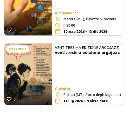
A pagamento
Matera (MT), Palazzo Viceconte
h 20:00
0
10 mag 2026 – 13 dic 2026
VENTITRESIMA EDIZIONE ARGOJAZZ
IN CORSO
ventitresima edizione argojazz
Gratuito
Pisticci (MT), Porto degli Argonauti
0
11 lug 2026 + 9 altre date