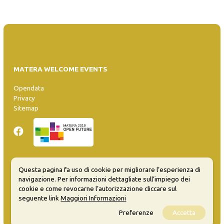
MATERA WELCOME EVENTS
Opendata
Privacy
Sitemap
Questa pagina fa uso di cookie per migliorare l’esperienza di
Inserisci evento
navigazione. Per informazioni dettagliate sull’impiego dei
Guida
cookie e come revocarne l’autorizzazione cliccare sul
FAQ
seguente link
Maggiori Informazioni
info@materaevents.it
Preferenze
Accetta