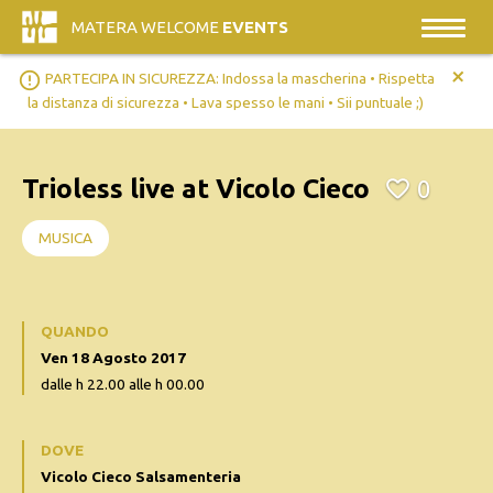
MATERA WELCOME
EVENTS
+
error_outline
PARTECIPA IN SICUREZZA: Indossa la mascherina • Rispetta
la distanza di sicurezza • Lava spesso le mani • Sii puntuale ;)
Trioless live at Vicolo Cieco
0
MUSICA
QUANDO
Ven 18 Agosto 2017
dalle h 22.00 alle h 00.00
DOVE
Vicolo Cieco Salsamenteria