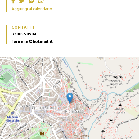
Aggiungi al calendario
CONTATTI
3388550984
ferirene@hotmail.it