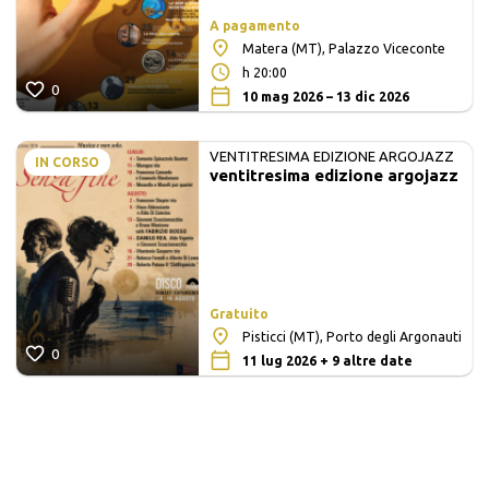
A pagamento
Matera (MT), Palazzo Viceconte
h 20:00
0
10 mag 2026 – 13 dic 2026
VENTITRESIMA EDIZIONE ARGOJAZZ
IN CORSO
ventitresima edizione argojazz
Gratuito
Pisticci (MT), Porto degli Argonauti
0
11 lug 2026 + 9 altre date