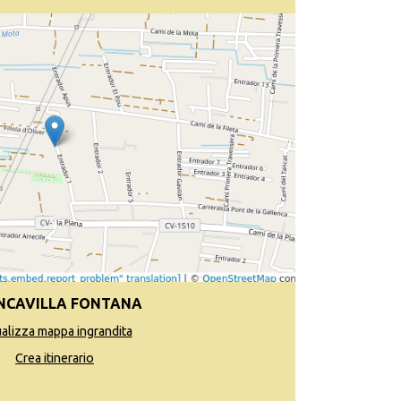
NCAVILLA FONTANA
ualizza mappa ingrandita
Crea itinerario