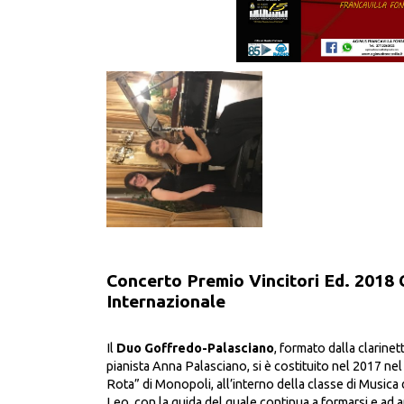
Concerto Premio Vincitori Ed. 2018
Internazionale
Il
Duo Goffredo-Palasciano
, formato dalla clarinet
pianista Anna Palasciano, si è costituito nel 2017 ne
Rota” di Monopoli, all’interno della classe di Music
Leo, con la guida del quale continua a formarsi e ad a