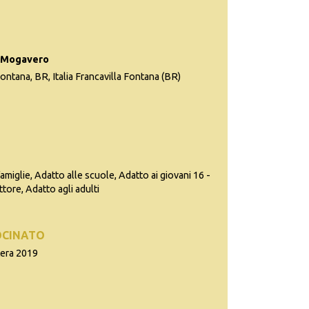
la Mogavero
Fontana, BR, Italia Francavilla Fontana (BR)
famiglie, Adatto alle scuole, Adatto ai giovani 16 -
ttore, Adatto agli adulti
OCINATO
tera 2019