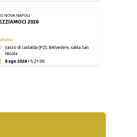
RS NOVA NAPOLI
EZZIAMOCI 2026
atuito
Sasso di castalda (PZ), Belvedere, salita San
Nicola
0
8 ago 2026
• h 21:00