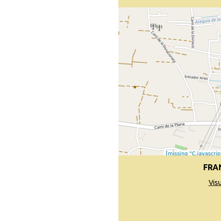
FRA
Vis