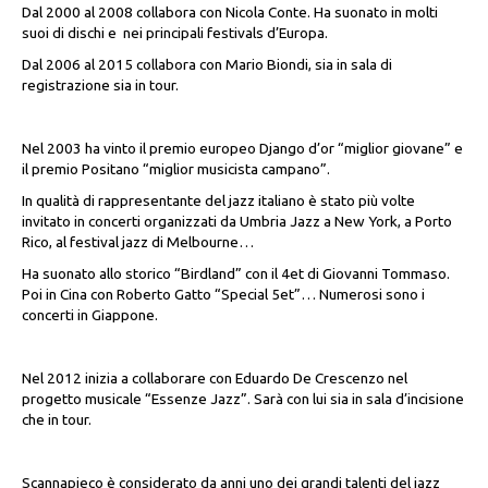
Dal 2000 al 2008 collabora con Nicola Conte. Ha suonato in molti
suoi di dischi e
nei principali festivals d’Europa.
Dal 2006 al 2015 collabora con Mario Biondi, sia in sala di
registrazione sia in tour.
Nel 2003 ha vinto il premio europeo Django d’or “miglior giovane” e
il premio Positano “miglior musicista campano”.
In qualità di rappresentante del jazz italiano è stato più volte
invitato in concerti organizzati da Umbria Jazz a New York, a Porto
Rico, al festival jazz di Melbourne…
Ha suonato allo storico “Birdland” con il 4et di Giovanni Tommaso.
Poi in Cina con Roberto Gatto “Special 5et”… Numerosi sono i
concerti in Giappone.
Nel 2012 inizia a collaborare con Eduardo De Crescenzo nel
progetto musicale “Essenze Jazz”. Sarà con lui sia in sala d’incisione
che in tour.
Scannapieco è considerato da anni uno dei grandi talenti del jazz