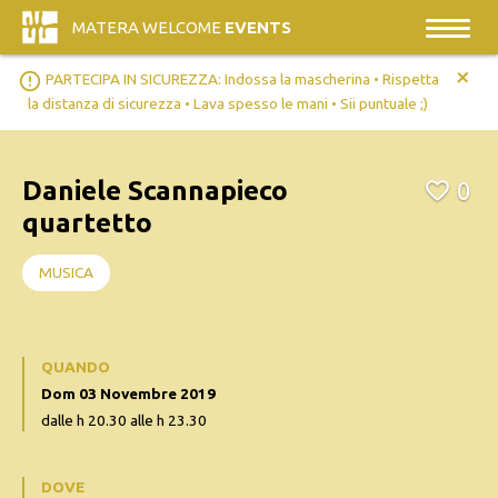
MATERA WELCOME
EVENTS
+
error_outline
PARTECIPA IN SICUREZZA: Indossa la mascherina • Rispetta
la distanza di sicurezza • Lava spesso le mani • Sii puntuale ;)
Daniele Scannapieco
0
quartetto
MUSICA
QUANDO
Dom 03 Novembre 2019
dalle h 20.30 alle h 23.30
DOVE