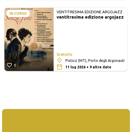
VENTITRESIMA EDIZIONE ARGOJAZZ
IN CORSO
ventitresima edizione argojazz
Gratuito
Pisticci (MT), Porto degli Argonauti
0
11 lug 2026 + 9 altre date