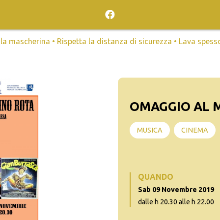
mascherina • Rispetta la distanza di sicurezza • Lava spesso l
OMAGGIO AL M
MUSICA
CINEMA
QUANDO
Sab 09 Novembre 2019
dalle h 20.30 alle h 22.00