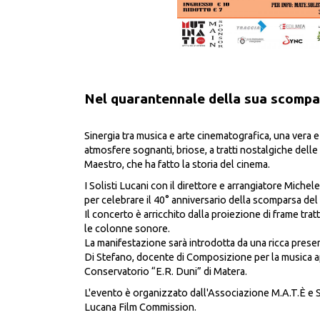
Nel quarantennale della sua scompa
Sinergia tra musica e arte cinematografica, una vera 
atmosfere sognanti, briose, a tratti nostalgiche del
Maestro, che ha fatto la storia del cinema.
I Solisti Lucani con il direttore e arrangiatore Mich
per celebrare il 40° anniversario della scomparsa de
Il concerto è arricchito dalla proiezione di frame trat
le colonne sonore.
La manifestazione sarà introdotta da una ricca prese
Di Stefano, docente di Composizione per la musica ap
Conservatorio “E.R. Duni” di Matera.
L'evento è organizzato dall'Associazione M.A.T.È e Sol
Lucana Film Commission.