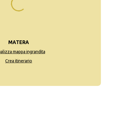
MATERA
ualizza mappa ingrandita
Crea itinerario