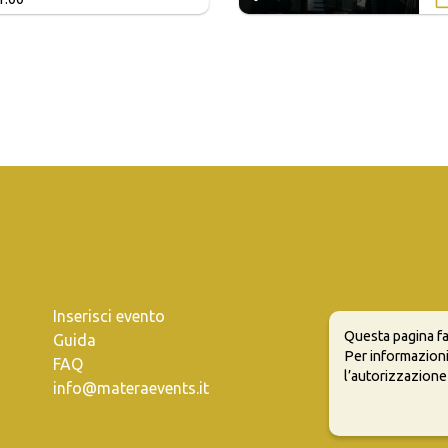
Inserisci evento
Questa pagina fa
Guida
Per informazioni
FAQ
l’autorizzazione
info@materaevents.it