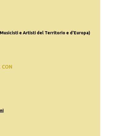
(Musicisti e Artisti del Territorio e d'Europa)
E CON
ni