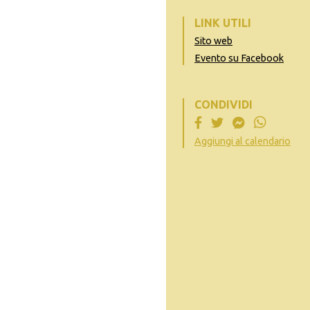
LINK UTILI
Sito web
Evento su Facebook
CONDIVIDI
Aggiungi al calendario