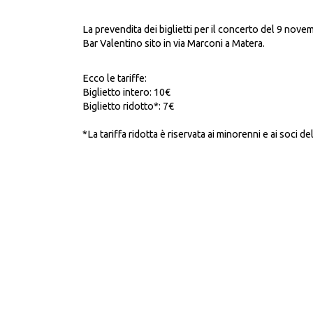
La prevendita dei biglietti per il concerto del 9 novem
Bar Valentino sito in via Marconi a Matera.
Ecco le tariffe:
Biglietto intero: 10€
Biglietto ridotto*: 7€
*La tariffa ridotta è riservata ai minorenni e ai soci 