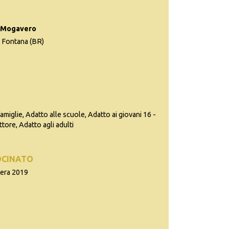
la Mogavero
a Fontana (BR)
famiglie, Adatto alle scuole, Adatto ai giovani 16 -
ttore, Adatto agli adulti
OCINATO
tera 2019