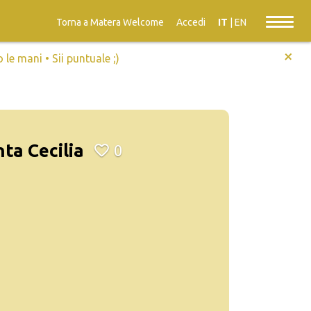
Torna a Matera Welcome
Accedi
IT
|
EN
+
e mani • Sii puntuale ;)
ta Cecilia
0