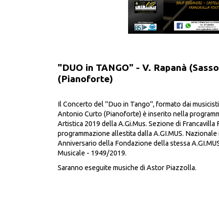
"DUO in TANGO" - V. Rapanà (Sasso
(Pianoforte)
Il Concerto del "Duo in Tango", formato dai musicis
Antonio Curto (Pianoforte) è inserito nella programm
Artistica 2019 della A.Gi.Mus. Sezione di Francavilla
programmazione allestita dalla A.GI.MUS. Nazionale 
Anniversario della Fondazione della stessa A.GI.MUS
Musicale - 1949/2019.
Saranno eseguite musiche di Astor Piazzolla.