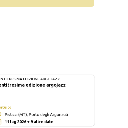
ENTITRESIMA EDIZIONE ARGOJAZZ
IN CORSO
entitresima edizione argojazz
atuito
Pisticci (MT), Porto degli Argonauti
0
11 lug 2026 + 9 altre date