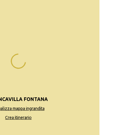
NCAVILLA FONTANA
ualizza mappa ingrandita
Crea itinerario