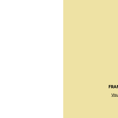
FRA
Vis