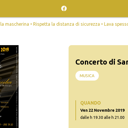
mascherina • Rispetta la distanza di sicurezza • Lava spesso l
Concerto di San
MUSICA
QUANDO
Ven 22 Novembre 2019
dalle h 19.30 alle h 21.00