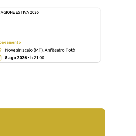
TAGIONE ESTIVA 2026
 pagamento
Nova siri scalo (MT), Anfiteatro Totò
0
8 ago 2026
• h 21:00