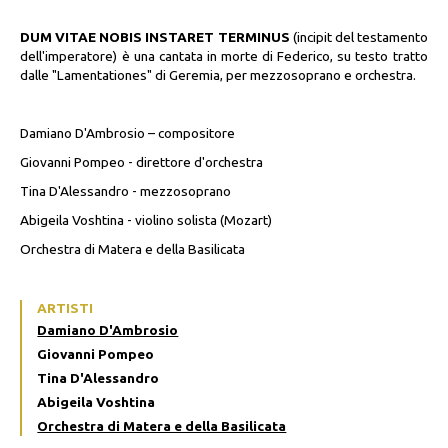
DUM VITAE NOBIS INSTARET TERMINUS
(incipit del testamento
dell'imperatore) è una cantata in morte di Federico, su testo tratto
dalle "Lamentationes" di Geremia, per mezzosoprano e orchestra.
Damiano D'Ambrosio – compositore
Giovanni Pompeo - direttore d'orchestra
Tina D'Alessandro - mezzosoprano
Abigeila Voshtina - violino solista (Mozart)
Orchestra di Matera e della Basilicata
ARTISTI
Damiano D'Ambrosio
Giovanni Pompeo
Tina D'Alessandro
Abigeila Voshtina
Orchestra di Matera e della Basilicata