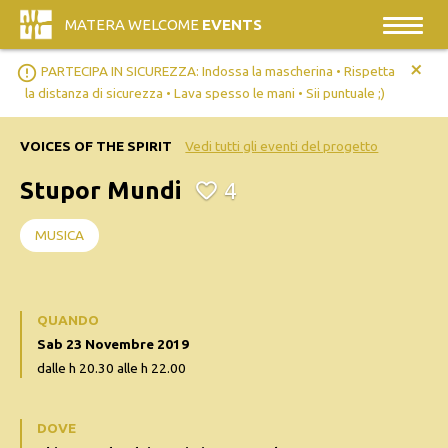
MATERA WELCOME
EVENTS
+
error_outline
PARTECIPA IN SICUREZZA: Indossa la mascherina • Rispetta
la distanza di sicurezza • Lava spesso le mani • Sii puntuale ;)
VOICES OF THE SPIRIT
Vedi tutti gli eventi del progetto
Stupor Mundi
4
MUSICA
QUANDO
Sab 23 Novembre 2019
dalle h 20.30 alle h 22.00
DOVE