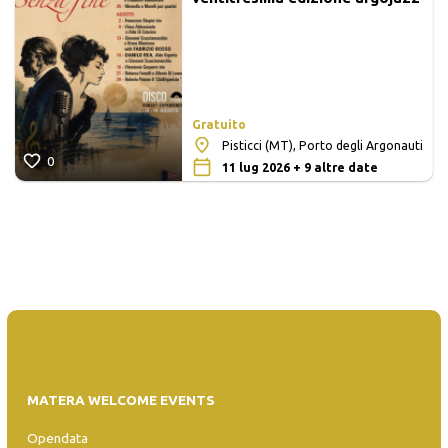
Gratuito
Pisticci (MT), Porto degli Argonauti
0
11 lug 2026 + 9 altre date
MATERA WELCOME EVENTS
Opendata